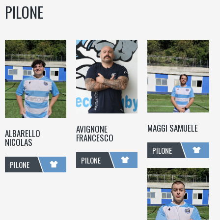
PILONE
MAGGI SAMUELE
AVIGNONE
ALBARELLO
FRANCESCO
NICOLAS
PILONE
PILONE
PILONE