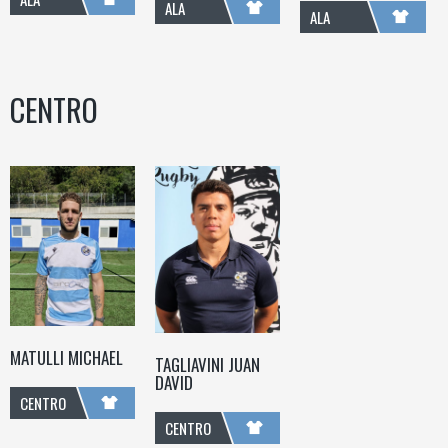
ALA
ALA
CENTRO
MATULLI MICHAEL
TAGLIAVINI JUAN
DAVID
CENTRO
CENTRO