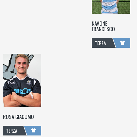
NAVONE
FRANCESCO
TERZA
LINEA
ROSA GIACOMO
TERZA