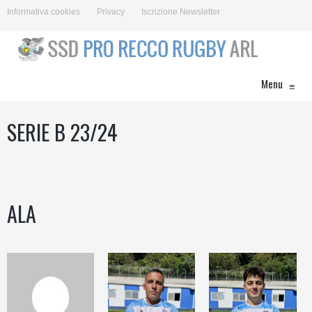
Informativa cookies
Privacy
Iscrizione Newsletter
Menu
≡
SERIE B 23/24
ALA