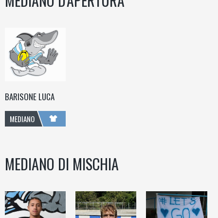
MEDIANO D'APERTURA
BARISONE LUCA
MEDIANO
D'APERTURA
MEDIANO DI MISCHIA