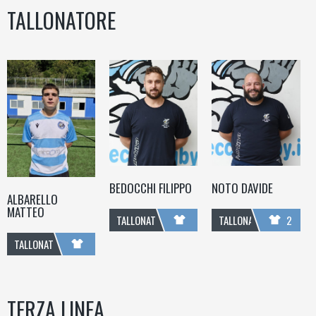
TALLONATORE
BEDOCCHI FILIPPO
NOTO DAVIDE
ALBARELLO
MATTEO
TALLONATORE
TALLONATORE
2
TALLONATORE
TERZA LINEA