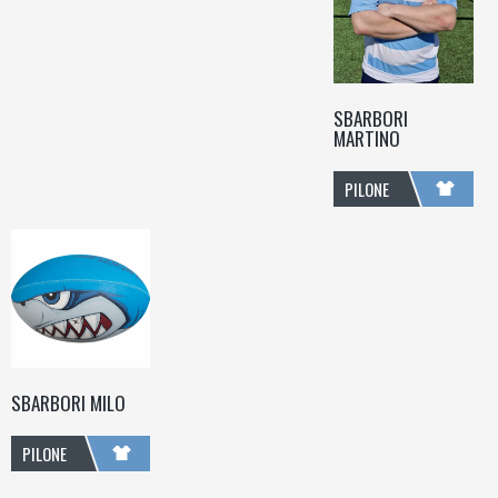
SBARBORI
MARTINO
PILONE
SBARBORI MILO
PILONE