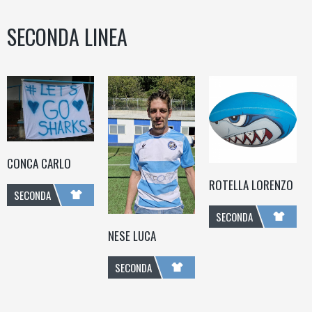
SECONDA LINEA
CONCA CARLO
ROTELLA LORENZO
SECONDA
SECONDA
LINEA
NESE LUCA
LINEA
SECONDA
LINEA