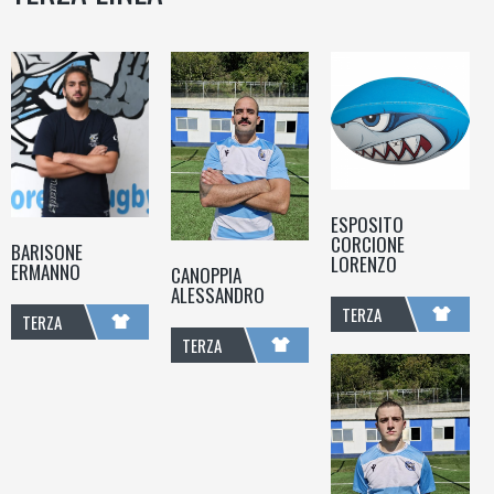
ESPOSITO
CORCIONE
BARISONE
LORENZO
ERMANNO
CANOPPIA
ALESSANDRO
TERZA
TERZA
TERZA
LINEA
LINEA
LINEA