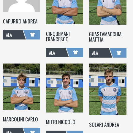
CAPURRO ANDREA
CINQUEMANI
GUASTAMACCHIA
ALA
FRANCESCO
MATTIA
ALA
ALA
MARCOLINI CARLO
MITRI NICCOLÒ
SOLARI ANDREA
ALA