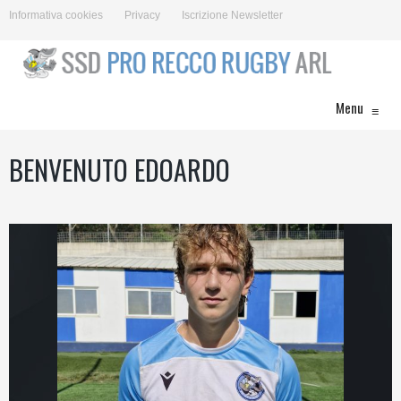
Informativa cookies
Privacy
Iscrizione Newsletter
Menu
≡
BENVENUTO EDOARDO