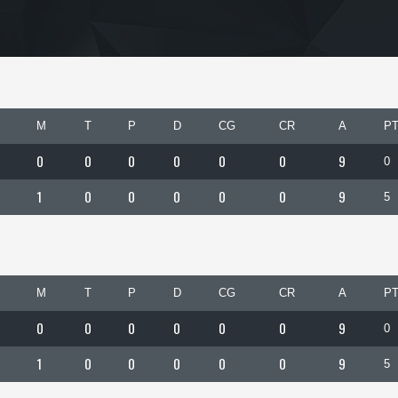
M
T
P
D
CG
CR
A
P
0
0
0
0
0
0
9
0
1
0
0
0
0
0
9
5
M
T
P
D
CG
CR
A
P
0
0
0
0
0
0
9
0
1
0
0
0
0
0
9
5