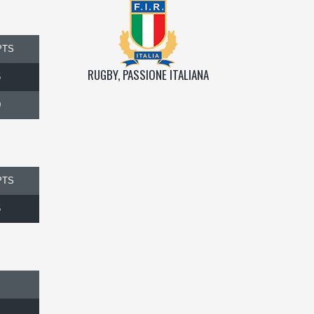
PTS
RUGBY, PASSIONE ITALIANA
5
0
PTS
5