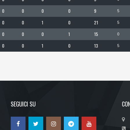
0
0
0
0
9
5
0
0
1
0
21
5
0
0
0
1
15
0
0
0
1
0
13
5
SEGUICI SU
CON