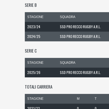
SERIE B
STAGIONE
SQUADRA
2023/24
SSD PRO RECCO RUGBY A.R.L.
2024/25
SSD PRO RECCO RUGBY A.R.L.
SERIE C
STAGIONE
SQUADRA
2025/26
SSD PRO RECCO RUGBY A.R.L.
TOTALI CARRIERA
STAGIONE
M
T
2021/22
0
0