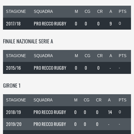
STAGIONE
SQUADRA
M
CG
CR
A
PTS
2017/18
PRO RECCO RUGBY
0
0
0
9
0
FINALE NAZIONALE SERIE A
STAGIONE
SQUADRA
M
CG
CR
A
PTS
2015/16
PRO RECCO RUGBY
0
0
0
-
-
GIRONE 1
STAGIONE
SQUADRA
M
CG
CR
A
PTS
2018/19
PRO RECCO RUGBY
0
0
0
14
0
2019/20
PRO RECCO RUGBY
0
0
0
-
-