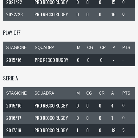
2021/22
PRO RECCO RUGBY
0
0
0
15
0
2022/23
PRO RECCO RUGBY
0
0
0
16
0
PLAY OFF
STAGIONE
SQUADRA
M
CG
CR
A
PTS
2015/16
PRO RECCO RUGBY
0
0
0
-
-
SERIE A
STAGIONE
SQUADRA
M
CG
CR
A
PTS
2015/16
PRO RECCO RUGBY
0
0
0
4
0
2016/17
PRO RECCO RUGBY
0
0
0
1
0
2017/18
PRO RECCO RUGBY
1
0
0
19
5