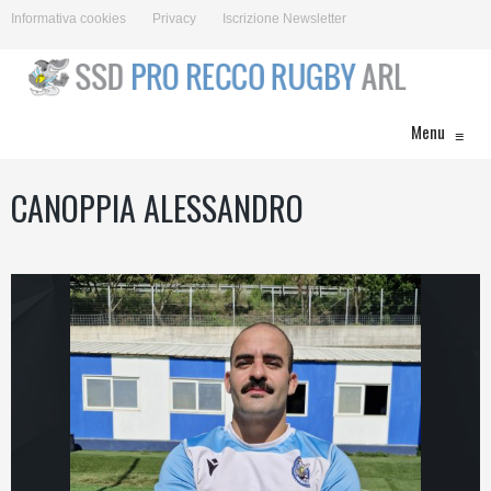
Informativa cookies
Privacy
Iscrizione Newsletter
Menu
≡
CANOPPIA ALESSANDRO