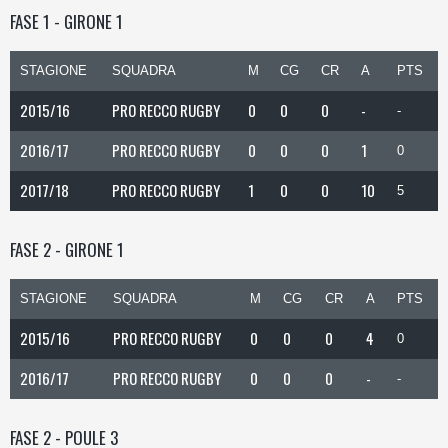
FASE 1 - GIRONE 1
STAGIONE
SQUADRA
M
CG
CR
A
PTS
2015/16
PRO RECCO RUGBY
0
0
0
-
-
2016/17
PRO RECCO RUGBY
0
0
0
1
0
2017/18
PRO RECCO RUGBY
1
0
0
10
5
FASE 2 - GIRONE 1
STAGIONE
SQUADRA
M
CG
CR
A
PTS
2015/16
PRO RECCO RUGBY
0
0
0
4
0
2016/17
PRO RECCO RUGBY
0
0
0
-
-
FASE 2 - POULE 3