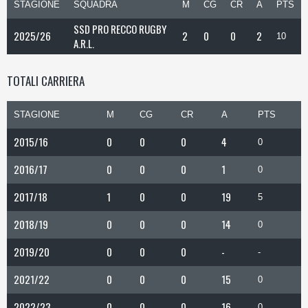
STAGIONE
SQUADRA
M
CG
CR
A
PTS
SSD PRO RECCO RUGBY
2025/26
2
0
0
2
10
A.R.L.
TOTALI CARRIERA
STAGIONE
M
CG
CR
A
PTS
2015/16
0
0
0
4
0
2016/17
0
0
0
1
0
2017/18
1
0
0
19
5
2018/19
0
0
0
14
0
2019/20
0
0
0
-
-
2021/22
0
0
0
15
0
2022/23
0
0
0
16
0