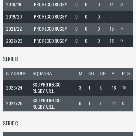
2018/19
PRO RECCO RUGBY
0
0
0
14
0
2019/20
PRO RECCO RUGBY
0
0
0
-
-
2021/22
PRO RECCO RUGBY
0
0
0
15
0
2022/23
PRO RECCO RUGBY
0
0
0
16
0
SERIE B
STAGIONE
SQUADRA
M
CG
CR
A
PTS
SSD PRO RECCO
2023/24
3
1
0
18
15
RUGBY A.R.L.
SSD PRO RECCO
2024/25
0
1
0
14
0
RUGBY A.R.L.
SERIE C