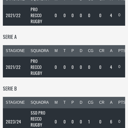
PRO
2021/22
RECCO
0
0
0
0
0
0
4
0
RUGBY
SERIE A
STAGIONE
SQUADRA
M
T
P
D
CG
CR
A
PTS
PRO
2021/22
RECCO
0
0
0
0
0
0
4
0
RUGBY
SERIE B
STAGIONE
SQUADRA
M
T
P
D
CG
CR
A
PTS
SSD PRO
RECCO
2023/24
0
0
0
0
1
0
6
0
RUGBY