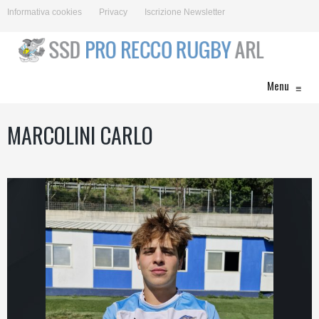
Informativa cookies
Privacy
Iscrizione Newsletter
Menu
≡
MARCOLINI CARLO