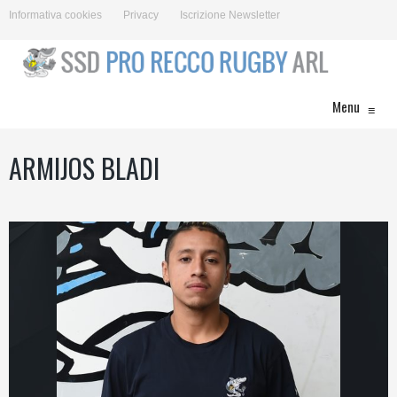
Informativa cookies
Privacy
Iscrizione Newsletter
Menu
≡
ARMIJOS BLADI