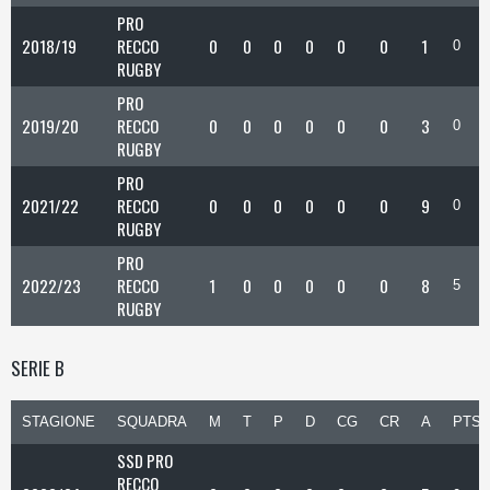
PRO
2018/19
RECCO
0
0
0
0
0
0
1
0
RUGBY
PRO
2019/20
RECCO
0
0
0
0
0
0
3
0
RUGBY
PRO
2021/22
RECCO
0
0
0
0
0
0
9
0
RUGBY
PRO
2022/23
RECCO
1
0
0
0
0
0
8
5
RUGBY
SERIE B
STAGIONE
SQUADRA
M
T
P
D
CG
CR
A
PTS
SSD PRO
RECCO