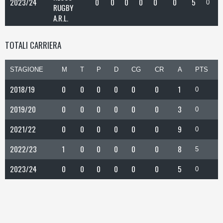
2023/24
0
0
0
0
0
0
5
0
RUGBY
A.R.L.
TOTALI CARRIERA
STAGIONE
M
T
P
D
CG
CR
A
PTS
2018/19
0
0
0
0
0
0
1
0
2019/20
0
0
0
0
0
0
3
0
2021/22
0
0
0
0
0
0
9
0
2022/23
1
0
0
0
0
0
8
5
2023/24
0
0
0
0
0
0
5
0