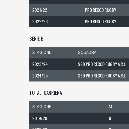
2021/22
PRO RECCO RUGBY
2022/23
PRO RECCO RUGBY
SERIE B
STAGIONE
SQUADRA
2023/24
SSD PRO RECCO RUGBY A.R.L.
2024/25
SSD PRO RECCO RUGBY A.R.L.
TOTALI CARRIERA
STAGIONE
M
2019/20
0