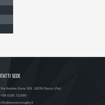
TATTI SEDE
Via Andrea Doria S/N, 16036 Recco (Ge)
+39 0185 721685
info@proreccorugby.it