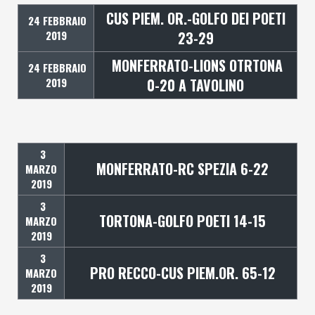
CUS PIEM. OR.-GOLFO DEI POETI
24 FEBBRAIO
2019
23-29
MONFERRATO-LIONS OTRTONA
24 FEBBRAIO
2019
0-20 A TAVOLINO
3
MONFERRATO-RC SPEZIA 6-22
MARZO
2019
3
TORTONA-GOLFO POETI 14-15
MARZO
2019
3
PRO RECCO-CUS PIEM.OR. 65-12
MARZO
2019