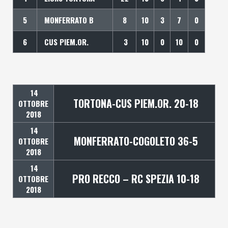
5
MONFERRATO B
8
10
3
7
0
6
CUS PIEM.OR.
3
10
0
10
0
14
TORTONA-CUS PIEM.OR. 20-18
OTTOBRE
2018
14
MONFERRATO-COGOLETO 36-5
OTTOBRE
2018
14
PRO RECCO – RC SPEZIA 10-18
OTTOBRE
2018