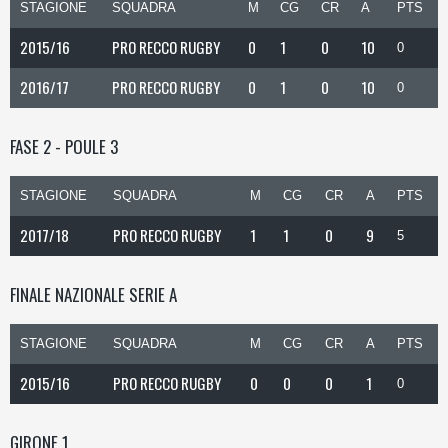
STAGIONE
SQUADRA
M
CG
CR
A
PTS
2015/16
PRO RECCO RUGBY
0
1
0
10
0
2016/17
PRO RECCO RUGBY
0
1
0
10
0
FASE 2 - POULE 3
STAGIONE
SQUADRA
M
CG
CR
A
PTS
2017/18
PRO RECCO RUGBY
1
1
0
9
5
FINALE NAZIONALE SERIE A
STAGIONE
SQUADRA
M
CG
CR
A
PTS
2015/16
PRO RECCO RUGBY
0
0
0
1
0
GIRONE 1