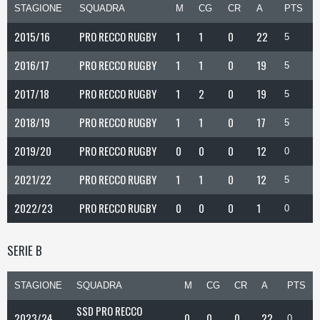
STAGIONE
SQUADRA
M
CG
CR
A
PTS
2015/16
PRO RECCO RUGBY
1
1
0
22
5
2016/17
PRO RECCO RUGBY
1
1
0
19
5
2017/18
PRO RECCO RUGBY
1
2
0
19
5
2018/19
PRO RECCO RUGBY
1
1
0
17
5
2019/20
PRO RECCO RUGBY
0
0
0
12
0
2021/22
PRO RECCO RUGBY
1
1
0
12
5
2022/23
PRO RECCO RUGBY
0
0
0
1
0
SERIE B
STAGIONE
SQUADRA
M
CG
CR
A
PTS
SSD PRO RECCO
2023/24
0
0
0
22
0