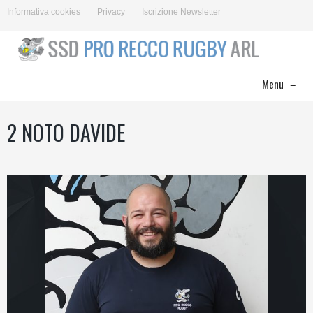
Informativa cookies
Privacy
Iscrizione Newsletter
Menu
≡
2
NOTO DAVIDE