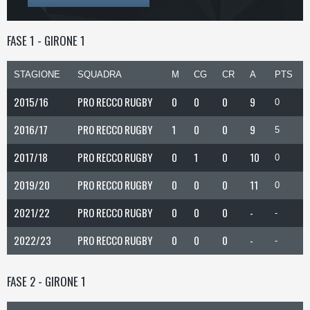
FASE 1 - GIRONE 1
STAGIONE
SQUADRA
M
CG
CR
A
PTS
2015/16
PRO RECCO RUGBY
0
0
0
9
0
2016/17
PRO RECCO RUGBY
1
0
0
9
5
2017/18
PRO RECCO RUGBY
0
1
0
10
0
2019/20
PRO RECCO RUGBY
0
0
0
11
0
2021/22
PRO RECCO RUGBY
0
0
0
-
-
2022/23
PRO RECCO RUGBY
0
0
0
-
-
FASE 2 - GIRONE 1