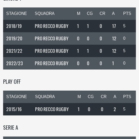
STAGIONE
SQUADRA
M
CG
CR
A
PTS
2018/19
PRO RECCO RUGBY
1
1
0
17
5
2019/20
PRO RECCO RUGBY
0
0
0
12
0
2021/22
PRO RECCO RUGBY
1
1
0
12
5
2022/23
PRO RECCO RUGBY
0
0
0
1
0
PLAY OFF
STAGIONE
SQUADRA
M
CG
CR
A
PTS
2015/16
PRO RECCO RUGBY
1
0
0
2
5
SERIE A