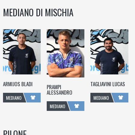
MEDIANO DI MISCHIA
ARMIJOS BLADI
TAGLIAVINI LUCAS
PRAMPI
ALESSANDRO
MEDIANO
MEDIANO
MEDIANO
DI
DI
DI
MISCHIA
MISCHIA
MISCHIA
PILONE