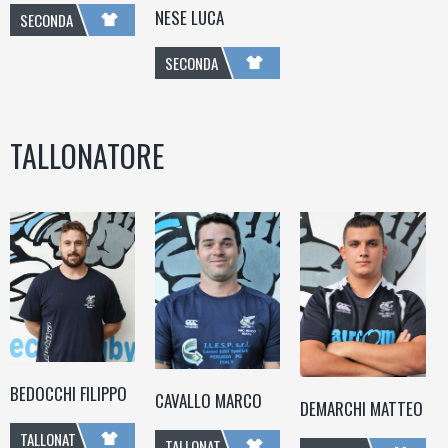
NESE LUCA
SECONDA
LINEA
SECONDA
LINEA
TALLONATORE
BEDOCCHI FILIPPO
CAVALLO MARCO
DEMARCHI MATTEO
TALLONATORE
TALLONATORE