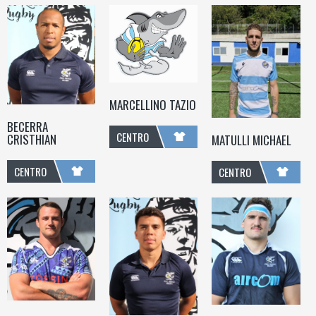
MARCELLINO TAZIO
BECERRA
CENTRO
CRISTHIAN
MATULLI MICHAEL
CENTRO
CENTRO