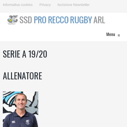
Informativa cookies
Privacy
Iscrizione Newsletter
Menu
≡
SERIE A 19/20
ALLENATORE