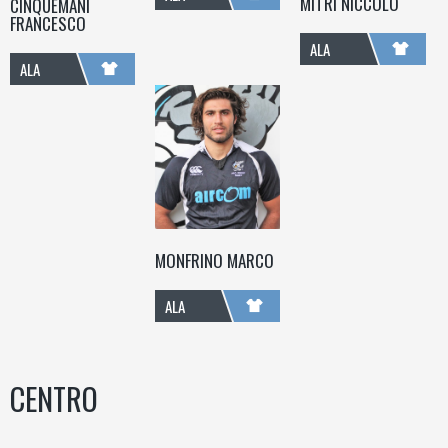
MITRI NICCOLÒ
CINQUEMANI
FRANCESCO
ALA
ALA
MONFRINO MARCO
ALA
CENTRO