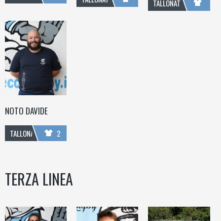
TALLONATORE
NOTO DAVIDE
TALLONATORE
2
TERZA LINEA