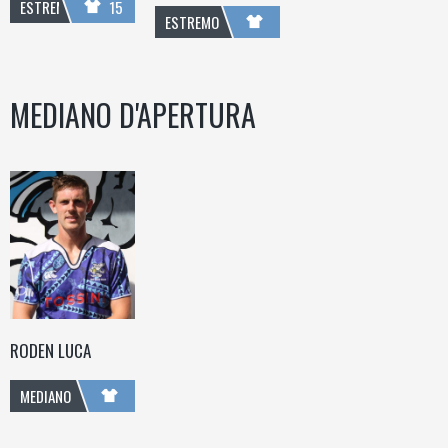
ESTREMO
15
ESTREMO
MEDIANO D'APERTURA
RODEN LUCA
MEDIANO
D'APERTURA