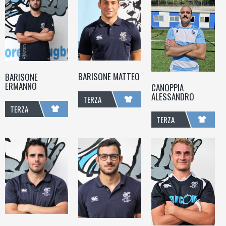
BARISONE MATTEO
BARISONE
ERMANNO
CANOPPIA
ALESSANDRO
TERZA
TERZA
LINEA
TERZA
LINEA
LINEA