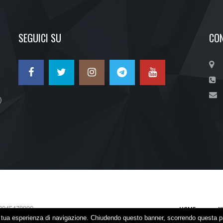
SEGUICI SU
CON
)
HOME
N
2045470990
la tua esperienza di navigazione. Chiudendo questo banner, scorrendo questa p