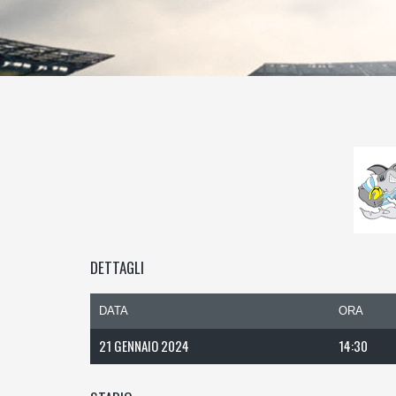
DETTAGLI
DATA
ORA
21 GENNAIO 2024
14:30