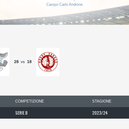
Campo Carlo Androne
28
vs
18
COMPETIZIONE
STAGIONE
SERIE B
2023/24