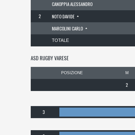
CANOPPIA ALESSANDRO
2
NOTO DAVIDE
MARCOLINI CARLO
TOTALE
ASD RUGBY VARESE
POSIZIONE
M
2
3