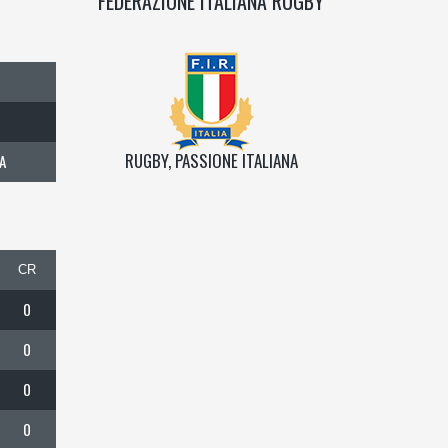
FEDERAZIONE ITALIANA RUGBY
RUGBY, PASSIONE ITALIANA
A
CR
0
0
0
0