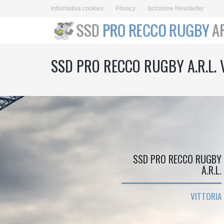
Informativa cookies
Privacy
Iscrizione Newsletter
SSD PRO RECCO RUGBY A.R.L.
SSD PRO RECCO RUGBY
A.R.L.
VITTORIA