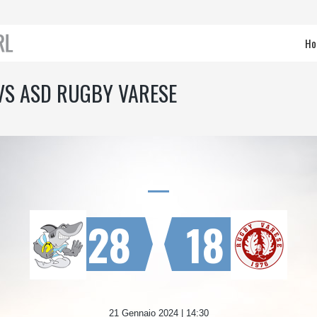
Ho
 VS ASD RUGBY VARESE
28
18
21 Gennaio 2024 | 14:30