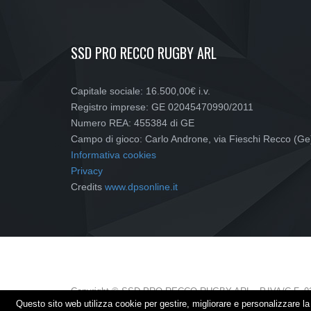
SSD PRO RECCO RUGBY ARL
Capitale sociale: 16.500,00€ i.v.
Registro imprese: GE 02045470990/2011
Numero REA: 455384 di GE
Campo di gioco: Carlo Androne, via Fieschi Recco (Ge
Informativa cookies
Privacy
Credits
www.dpsonline.it
Copyright © SSD PRO RECCO RUGBY ARL - P.IVA/C.F. 0
Questo sito web utilizza cookie per gestire, migliorare e personalizzare 