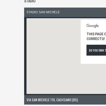
STADIO
STADIO SAN MICHELE
THIS PAGE 
CORRECTLY.
DO YOU OWN T
VIA SAN MICHELE 110, CALVISANO (BS)