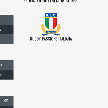
FEDERAZIONE ITALIANA RUGBY
A
RUGBY, PASSIONE ITALIANA
R
0
CR