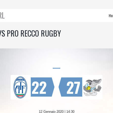
Ho
 VS PRO RECCO RUGBY
22
27
12 Gennaio 2020 | 14:30