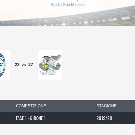
Stadio San Michele
22
vs
27
COMPETIZIONE
STAGIONE
FASE 1 - GIRONE 1
2019/20