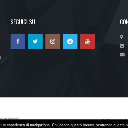
SEGUICI SU
CON
)
HOME
N
2045470990
la tua esperienza di navigazione. Chiudendo questo banner, scorrendo questa p