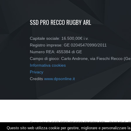
SSD PRO RECCO RUGBY ARL
Capitale sociale: 16.500,00€ i.v.
Registro imprese: GE 02045470990/2011
Numero REA: 455384 di GE
Campo di gioco: Carlo Androne, via Fieschi Recco (Ge
Informativa cookies
Privacy
Credits
www.dpsonline.it
Copyright © SSD PRO RECCO RUGBY ARL - P.IVA/C.F. 0
Questo sito web utilizza cookie per gestire, migliorare e personalizzare 