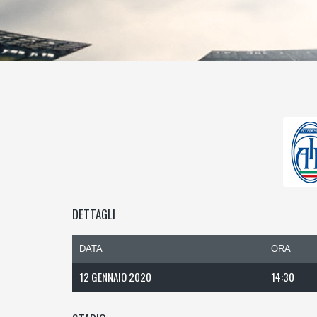
DETTAGLI
DATA
ORA
12 GENNAIO 2020
14:30