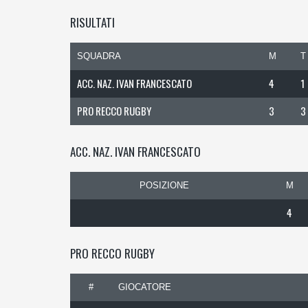
RISULTATI
SQUADRA
M
T
ACC. NAZ. IVAN FRANCESCATO
4
1
PRO RECCO RUGBY
3
3
ACC. NAZ. IVAN FRANCESCATO
POSIZIONE
M
4
PRO RECCO RUGBY
#
GIOCATORE