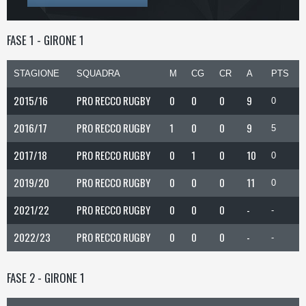
FASE 1 - GIRONE 1
STAGIONE
SQUADRA
M
CG
CR
A
PTS
2015/16
PRO RECCO RUGBY
0
0
0
9
0
2016/17
PRO RECCO RUGBY
1
0
0
9
5
2017/18
PRO RECCO RUGBY
0
1
0
10
0
2019/20
PRO RECCO RUGBY
0
0
0
11
0
2021/22
PRO RECCO RUGBY
0
0
0
-
-
2022/23
PRO RECCO RUGBY
0
0
0
-
-
FASE 2 - GIRONE 1