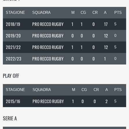
STAGIONE
SQUADRA
M
CG
CR
A
PTS
2018/19
PRO RECCO RUGBY
1
1
0
17
5
2019/20
PRO RECCO RUGBY
0
0
0
12
0
2021/22
PRO RECCO RUGBY
1
1
0
12
5
2022/23
PRO RECCO RUGBY
0
0
0
1
0
PLAY OFF
STAGIONE
SQUADRA
M
CG
CR
A
PTS
2015/16
PRO RECCO RUGBY
1
0
0
2
5
SERIE A