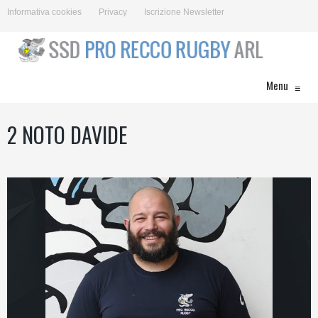
Informativa cookies
Privacy
Iscrizione Newsletter
Menu
≡
2
NOTO DAVIDE