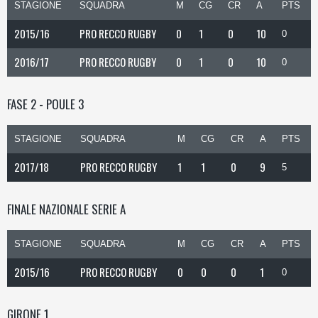
STAGIONE
SQUADRA
M
CG
CR
A
PTS
2015/16
PRO RECCO RUGBY
0
1
0
10
0
2016/17
PRO RECCO RUGBY
0
1
0
10
0
FASE 2 - POULE 3
STAGIONE
SQUADRA
M
CG
CR
A
PTS
2017/18
PRO RECCO RUGBY
1
1
0
9
5
FINALE NAZIONALE SERIE A
STAGIONE
SQUADRA
M
CG
CR
A
PTS
2015/16
PRO RECCO RUGBY
0
0
0
1
0
GIRONE 1