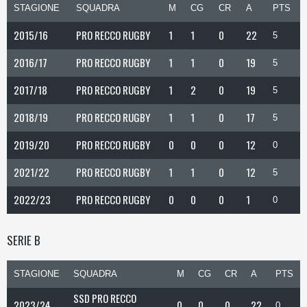
STAGIONE
SQUADRA
M
CG
CR
A
PTS
2015/16
PRO RECCO RUGBY
1
1
0
22
5
2016/17
PRO RECCO RUGBY
1
1
0
19
5
2017/18
PRO RECCO RUGBY
1
2
0
19
5
2018/19
PRO RECCO RUGBY
1
1
0
17
5
2019/20
PRO RECCO RUGBY
0
0
0
12
0
2021/22
PRO RECCO RUGBY
1
1
0
12
5
2022/23
PRO RECCO RUGBY
0
0
0
1
0
SERIE B
STAGIONE
SQUADRA
M
CG
CR
A
PTS
SSD PRO RECCO
2023/24
0
0
0
22
0