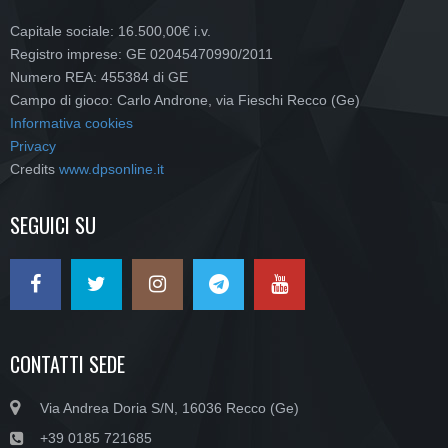
Capitale sociale: 16.500,00€ i.v.
Registro imprese: GE 02045470990/2011
Numero REA: 455384 di GE
Campo di gioco: Carlo Androne, via Fieschi Recco (Ge)
Informativa cookies
Privacy
Credits
www.dpsonline.it
SEGUICI SU
CONTATTI SEDE
Via Andrea Doria S/N, 16036 Recco (Ge)
+39 0185 721685