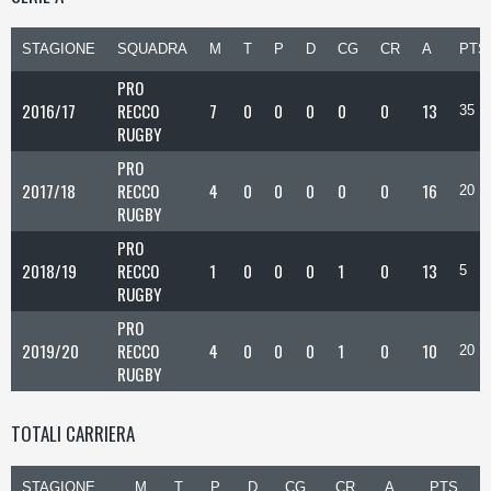
STAGIONE
SQUADRA
M
T
P
D
CG
CR
A
PTS
PRO
2016/17
RECCO
7
0
0
0
0
0
13
35
RUGBY
PRO
2017/18
RECCO
4
0
0
0
0
0
16
20
RUGBY
PRO
2018/19
RECCO
1
0
0
0
1
0
13
5
RUGBY
PRO
2019/20
RECCO
4
0
0
0
1
0
10
20
RUGBY
TOTALI CARRIERA
STAGIONE
M
T
P
D
CG
CR
A
PTS