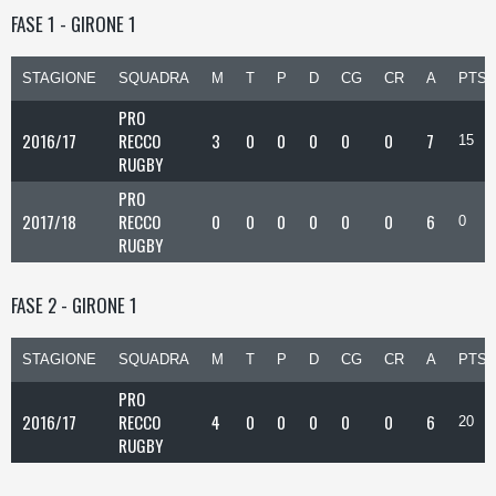
FASE 1 - GIRONE 1
STAGIONE
SQUADRA
M
T
P
D
CG
CR
A
PTS
PRO
2016/17
RECCO
3
0
0
0
0
0
7
15
RUGBY
PRO
2017/18
RECCO
0
0
0
0
0
0
6
0
RUGBY
FASE 2 - GIRONE 1
STAGIONE
SQUADRA
M
T
P
D
CG
CR
A
PTS
PRO
2016/17
RECCO
4
0
0
0
0
0
6
20
RUGBY