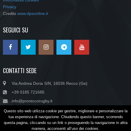
Informativa cookies
Privacy
Credits
www.dpsonline.it
SEGUICI SU
CONTATTI SEDE
Via Andrea Doria S/N, 16036 Recco (Ge)
+39 0185 721685
info@proreccorugby.it
Questo sito web utilizza cookie per gestire, migliorare e personalizzare la
tua esperienza di navigazione. Chiudendo questo banner, scorrendo
Copyright © SSD PRO RECCO RUGBY ARL - P.IVA/C.F. 02045470990
questa pagina, cliccando su un link o proseguendo la navigazione in altra
maniera, acconsenti all’uso dei cookies.