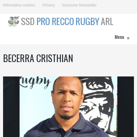
Informativa cookies
Privacy
Iscrizione Newsletter
Menu
≡
BECERRA CRISTHIAN