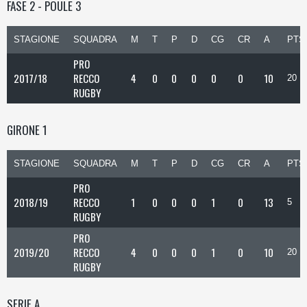
FASE 2 - POULE 3
STAGIONE
SQUADRA
M
T
P
D
CG
CR
A
PTS
PRO
2017/18
RECCO
4
0
0
0
0
0
10
20
RUGBY
GIRONE 1
STAGIONE
SQUADRA
M
T
P
D
CG
CR
A
PTS
PRO
2018/19
RECCO
1
0
0
0
1
0
13
5
RUGBY
PRO
2019/20
RECCO
4
0
0
0
1
0
10
20
RUGBY
SERIE A