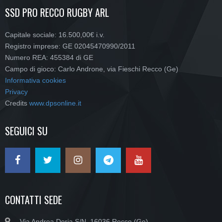
SSD PRO RECCO RUGBY ARL
Capitale sociale: 16.500,00€ i.v.
Registro imprese: GE 02045470990/2011
Numero REA: 455384 di GE
Campo di gioco: Carlo Androne, via Fieschi Recco (Ge)
Informativa cookies
Privacy
Credits
www.dpsonline.it
SEGUICI SU
CONTATTI SEDE
Via Andrea Doria S/N, 16036 Recco (Ge)