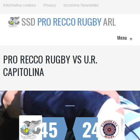
Informativa cookies
Privacy
Iscrizione Newsletter
Menu
≡
PRO RECCO RUGBY VS U.R.
CAPITOLINA
45
24