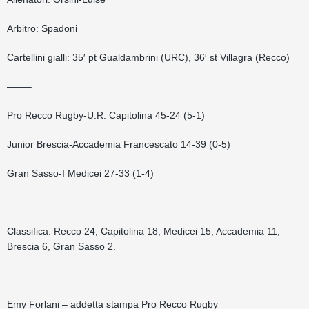
Arbitro: Spadoni
Cartellini gialli: 35′ pt Gualdambrini (URC), 36′ st Villagra (Recco)
——–
Pro Recco Rugby-U.R. Capitolina 45-24 (5-1)
Junior Brescia-Accademia Francescato 14-39 (0-5)
Gran Sasso-I Medicei 27-33 (1-4)
——–
Classifica: Recco 24, Capitolina 18, Medicei 15, Accademia 11,
Brescia 6, Gran Sasso 2.
Emy Forlani – addetta stampa Pro Recco Rugby