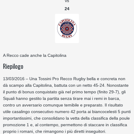
vs
24
A Recco cade anche la Capitolina
Riepilogo
13/03/2016 – Una Tossini Pro Recco Rugby bella e concreta non
dà scampo alla Capitolina, battuta con un netto 45-24. Nonostante
il punto di bonus conquistato già nel primo tempo (finito 29-7), gli
Squali hanno gestito la partita senza tirare mai i remi in barca,
contro un avversario comunque temibile e preparato. Il risultato
utile casalingo consecutivo numero 42 porta ai biancocelesti 5 punti
importantissimi, che consolidano la vetta della classifica della poule
promozione 1 e, al contempo, permettono di staccare in classifica
proprio i romani, che rimangono i più diretti inseguitori.