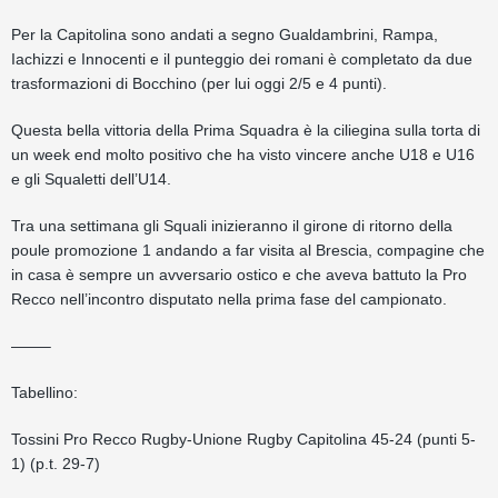
Per la Capitolina sono andati a segno Gualdambrini, Rampa,
Iachizzi e Innocenti e il punteggio dei romani è completato da due
trasformazioni di Bocchino (per lui oggi 2/5 e 4 punti).
Questa bella vittoria della Prima Squadra è la ciliegina sulla torta di
un week end molto positivo che ha visto vincere anche U18 e U16
e gli Squaletti dell’U14.
Tra una settimana gli Squali inizieranno il girone di ritorno della
poule promozione 1 andando a far visita al Brescia, compagine che
in casa è sempre un avversario ostico e che aveva battuto la Pro
Recco nell’incontro disputato nella prima fase del campionato.
——–
Tabellino:
Tossini Pro Recco Rugby-Unione Rugby Capitolina 45-24 (punti 5-
1) (p.t. 29-7)