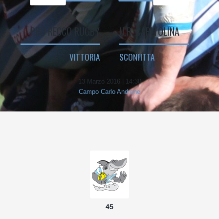
PRO RECCO RUGBY
U.R. CAPITOLINA
VITTORIA
SCONFITTA
13 Marzo 2016 | 14:30
Campo Carlo Androne
45