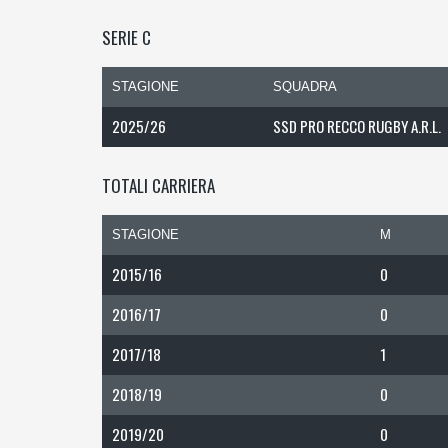
SERIE C
STAGIONE
SQUADRA
2025/26
SSD PRO RECCO RUGBY A.R.L.
TOTALI CARRIERA
STAGIONE
M
2015/16
0
2016/17
0
2017/18
1
2018/19
0
2019/20
0