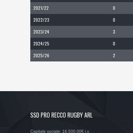
2021/22
0
2022/23
0
2023/24
3
2024/25
0
2025/26
2
SSD PRO RECCO RUGBY ARL
Capitale sociale: 16.500,00€ i.v.