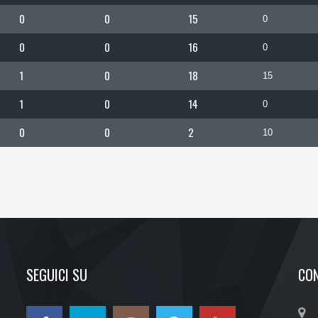
0
0
15
0
0
0
16
0
1
0
18
15
1
0
14
0
0
0
2
10
SEGUICI SU
CON