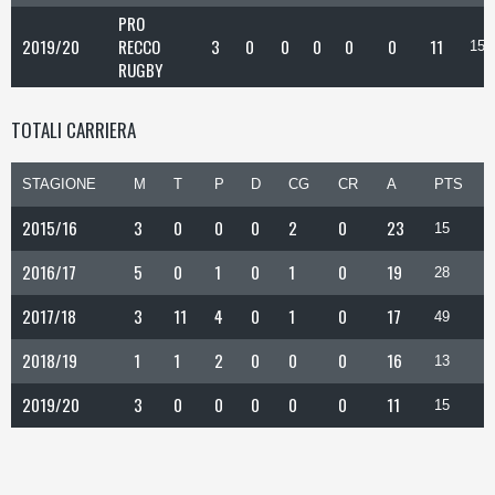
PRO
2019/20
RECCO
3
0
0
0
0
0
11
15
RUGBY
TOTALI CARRIERA
STAGIONE
M
T
P
D
CG
CR
A
PTS
2015/16
3
0
0
0
2
0
23
15
2016/17
5
0
1
0
1
0
19
28
2017/18
3
11
4
0
1
0
17
49
2018/19
1
1
2
0
0
0
16
13
2019/20
3
0
0
0
0
0
11
15