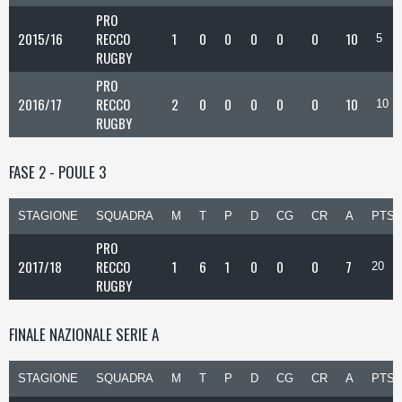
PRO
2015/16
RECCO
1
0
0
0
0
0
10
5
RUGBY
PRO
2016/17
RECCO
2
0
0
0
0
0
10
10
RUGBY
FASE 2 - POULE 3
STAGIONE
SQUADRA
M
T
P
D
CG
CR
A
PTS
PRO
2017/18
RECCO
1
6
1
0
0
0
7
20
RUGBY
FINALE NAZIONALE SERIE A
STAGIONE
SQUADRA
M
T
P
D
CG
CR
A
PTS