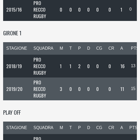
PRO
2015/16
RECCO
0
0
0
0
0
0
1
0
RUGBY
GIRONE 1
STAGIONE
SQUADRA
M
T
P
D
CG
CR
A
PTS
PRO
2018/19
RECCO
1
1
2
0
0
0
16
13
RUGBY
PRO
2019/20
RECCO
3
0
0
0
0
0
11
15
RUGBY
PLAY OFF
STAGIONE
SQUADRA
M
T
P
D
CG
CR
A
PTS
PRO