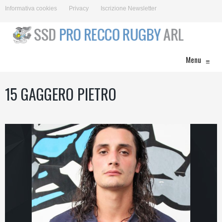
Informativa cookies
Privacy
Iscrizione Newsletter
Menu
≡
15
GAGGERO PIETRO