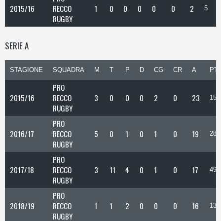
2015/16
RECCO
1
0
0
0
0
0
2
5
RUGBY
SERIE A
STAGIONE
SQUADRA
M
T
P
D
CG
CR
A
PT
PRO
2015/16
RECCO
3
0
0
0
2
0
23
15
RUGBY
PRO
2016/17
RECCO
5
0
1
0
1
0
19
28
RUGBY
PRO
2017/18
RECCO
3
11
4
0
1
0
17
49
RUGBY
PRO
2018/19
RECCO
1
1
2
0
0
0
16
13
RUGBY