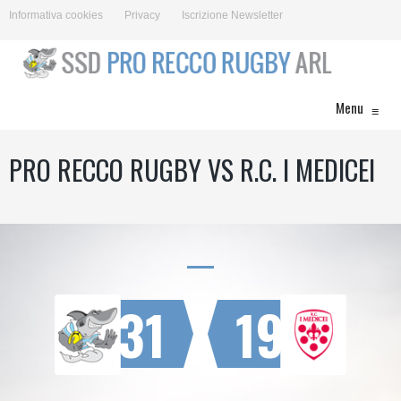
Informativa cookies
Privacy
Iscrizione Newsletter
Menu
≡
PRO RECCO RUGBY VS R.C. I MEDICEI
31
19