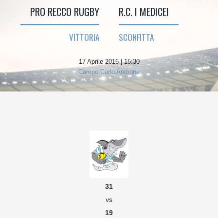
PRO RECCO RUGBY
R.C. I MEDICEI
VITTORIA
SCONFITTA
17 Aprile 2016 | 15:30
Campo Carlo Androne
31
vs
19