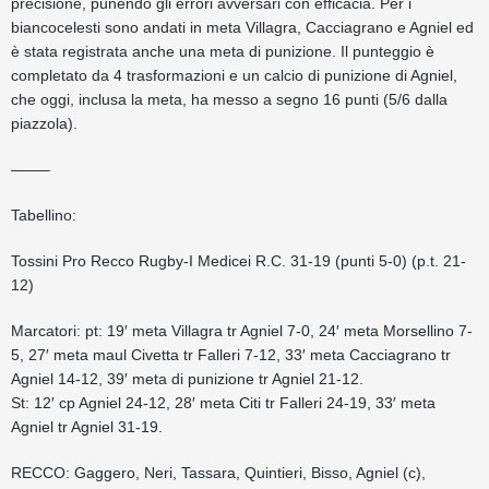
precisione, punendo gli errori avversari con efficacia. Per i
biancocelesti sono andati in meta Villagra, Cacciagrano e Agniel ed
è stata registrata anche una meta di punizione. Il punteggio è
completato da 4 trasformazioni e un calcio di punizione di Agniel,
che oggi, inclusa la meta, ha messo a segno 16 punti (5/6 dalla
piazzola).
——–
Tabellino:
Tossini Pro Recco Rugby-I Medicei R.C. 31-19 (punti 5-0) (p.t. 21-
12)
Marcatori: pt: 19′ meta Villagra tr Agniel 7-0, 24′ meta Morsellino 7-
5, 27′ meta maul Civetta tr Falleri 7-12, 33′ meta Cacciagrano tr
Agniel 14-12, 39′ meta di punizione tr Agniel 21-12.
St: 12′ cp Agniel 24-12, 28′ meta Citi tr Falleri 24-19, 33′ meta
Agniel tr Agniel 31-19.
RECCO: Gaggero, Neri, Tassara, Quintieri, Bisso, Agniel (c),