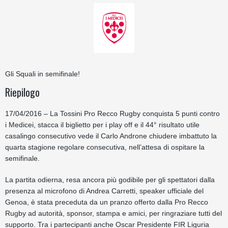
Gli Squali in semifinale!
Riepilogo
17/04/2016 – La Tossini Pro Recco Rugby conquista 5 punti contro
i Medicei, stacca il biglietto per i play off e il 44° risultato utile
casalingo consecutivo vede il Carlo Androne chiudere imbattuto la
quarta stagione regolare consecutiva, nell’attesa di ospitare la
semifinale.
La partita odierna, resa ancora più godibile per gli spettatori dalla
presenza al microfono di Andrea Carretti, speaker ufficiale del
Genoa, è stata preceduta da un pranzo offerto dalla Pro Recco
Rugby ad autorità, sponsor, stampa e amici, per ringraziare tutti del
supporto. Tra i partecipanti anche Oscar Presidente FIR Liguria