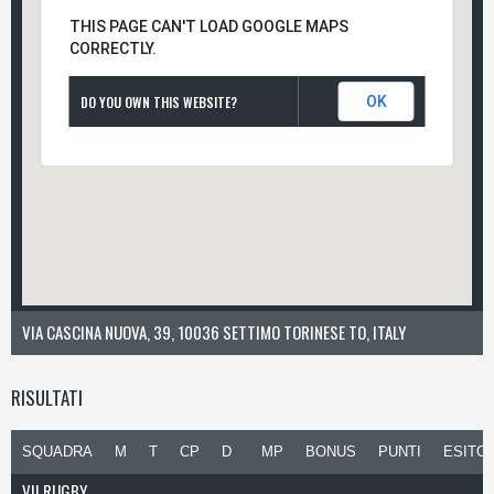
THIS PAGE CAN'T LOAD GOOGLE MAPS
CORRECTLY.
DO YOU OWN THIS WEBSITE?
OK
VIA CASCINA NUOVA, 39, 10036 SETTIMO TORINESE TO, ITALY
RISULTATI
SQUADRA
M
T
CP
D
MP
BONUS
PUNTI
ESITO
VII RUGBY