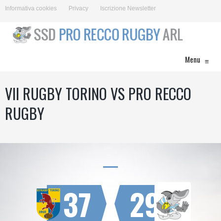
Informativa cookies
Privacy
Iscrizione Newsletter
Menu
≡
VII RUGBY TORINO VS PRO RECCO
RUGBY
37
29