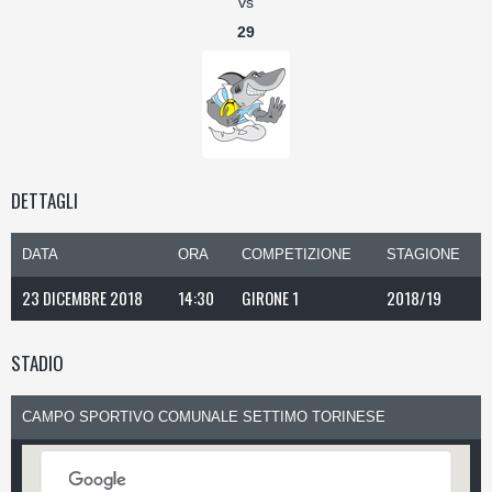
vs
29
DETTAGLI
DATA
ORA
COMPETIZIONE
STAGIONE
23 DICEMBRE 2018
14:30
GIRONE 1
2018/19
STADIO
CAMPO SPORTIVO COMUNALE SETTIMO TORINESE