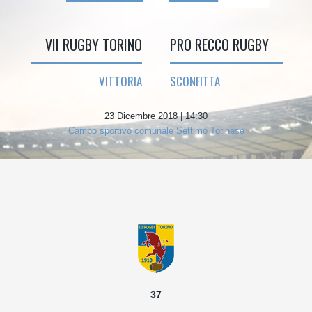
VII RUGBY TORINO
PRO RECCO RUGBY
VITTORIA
SCONFITTA
23 Dicembre 2018 | 14:30
Campo sportivo comunale Settimo Torinese
37