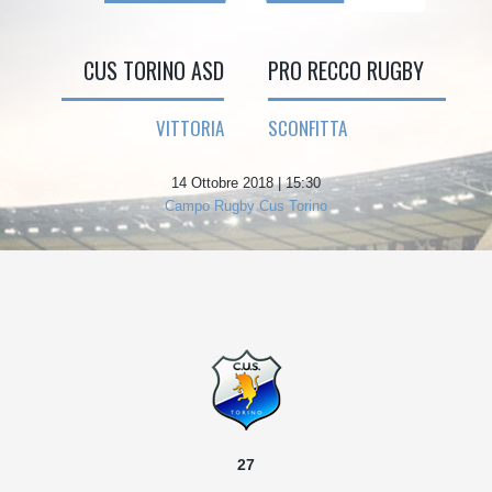
CUS TORINO ASD
PRO RECCO RUGBY
VITTORIA
SCONFITTA
14 Ottobre 2018 | 15:30
Campo Rugby Cus Torino
27