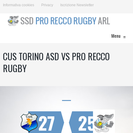
Informativa cookies
Privacy
Iscrizione Newsletter
Menu
≡
CUS TORINO ASD VS PRO RECCO
RUGBY
27
25