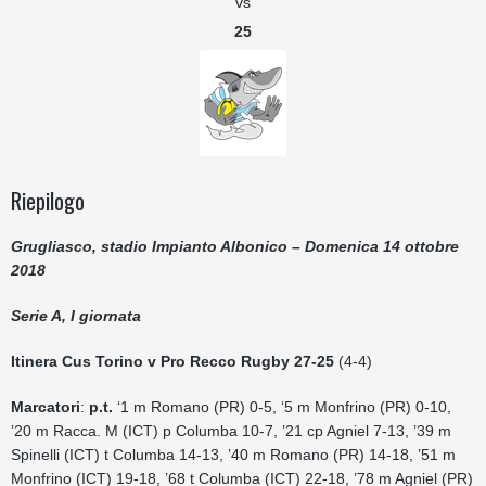
vs
25
Riepilogo
Grugliasco, stadio Impianto Albonico – Domenica 14 ottobre
2018
Serie A, I giornata
Itinera Cus Torino v Pro Recco Rugby 27-25
(4-4)
Marcatori
:
p.t.
‘1 m Romano (PR) 0-5, ‘5 m Monfrino (PR) 0-10,
’20 m Racca. M (ICT) p Columba 10-7, ’21 cp Agniel 7-13, ’39 m
Spinelli (ICT) t Columba 14-13, ’40 m Romano (PR) 14-18, ’51 m
Monfrino (ICT) 19-18, ’68 t Columba (ICT) 22-18, ’78 m Agniel (PR)