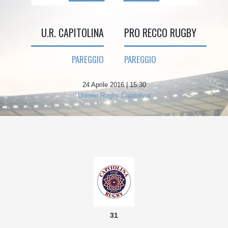
U.R. CAPITOLINA
PRO RECCO RUGBY
PAREGGIO
PAREGGIO
24 Aprile 2016 | 15:30
Unione Rugby Capitolina
31