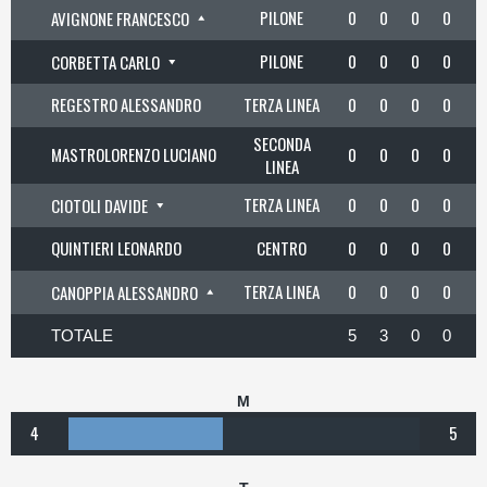
PILONE
0
0
0
0
AVIGNONE FRANCESCO
PILONE
0
0
0
0
CORBETTA CARLO
REGESTRO ALESSANDRO
TERZA LINEA
0
0
0
0
SECONDA
MASTROLORENZO LUCIANO
0
0
0
0
LINEA
TERZA LINEA
0
0
0
0
CIOTOLI DAVIDE
QUINTIERI LEONARDO
CENTRO
0
0
0
0
TERZA LINEA
0
0
0
0
CANOPPIA ALESSANDRO
TOTALE
5
3
0
0
M
4
5