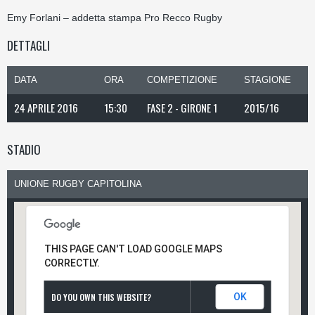
Emy Forlani – addetta stampa Pro Recco Rugby
DETTAGLI
DATA
ORA
COMPETIZIONE
STAGIONE
24 APRILE 2016
15:30
FASE 2 - GIRONE 1
2015/16
STADIO
UNIONE RUGBY CAPITOLINA
THIS PAGE CAN'T LOAD GOOGLE MAPS
CORRECTLY.
DO YOU OWN THIS WEBSITE?
OK