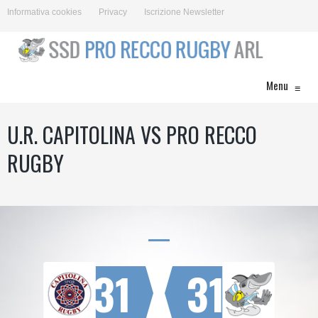
Informativa cookies
Privacy
Iscrizione Newsletter
Menu
≡
U.R. CAPITOLINA VS PRO RECCO
RUGBY
31
31