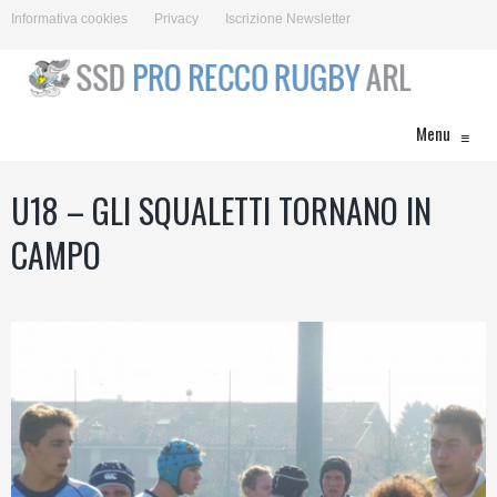
Informativa cookies
Privacy
Iscrizione Newsletter
Menu
≡
U18 – GLI SQUALETTI TORNANO IN
CAMPO