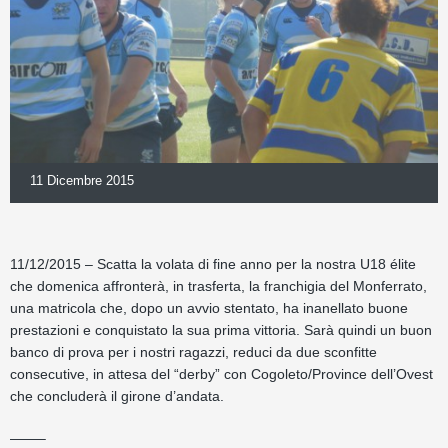
11 Dicembre 2015
11/12/2015 – Scatta la volata di fine anno per la nostra U18 élite
che domenica affronterà, in trasferta, la franchigia del Monferrato,
una matricola che, dopo un avvio stentato, ha inanellato buone
prestazioni e conquistato la sua prima vittoria. Sarà quindi un buon
banco di prova per i nostri ragazzi, reduci da due sconfitte
consecutive, in attesa del “derby” con Cogoleto/Province dell’Ovest
che concluderà il girone d’andata.
——–