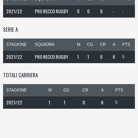
2021/22
PRO RECCO RUGBY
0
0
0
-
-
SERIE A
STAGIONE
SQUADRA
M
CG
CR
A
PTS
2021/22
PRO RECCO RUGBY
1
1
0
6
5
TOTALI CARRIERA
STAGIONE
M
CG
CR
A
PTS
2021/22
1
1
0
6
5