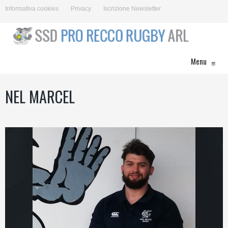
Informativa cookies
Privacy
Iscrizione Newsletter
Menu
≡
NEL MARCEL