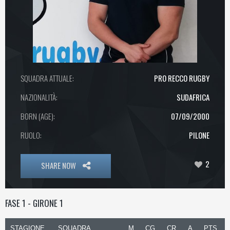
SQUADRA ATTUALE:
PRO RECCO RUGBY
NAZIONALITÀ:
SUDAFRICA
BORN (AGE):
07/09/2000
RUOLO:
PILONE
2
SHARE NOW
FASE 1 - GIRONE 1
STAGIONE
SQUADRA
M
CG
CR
A
PTS