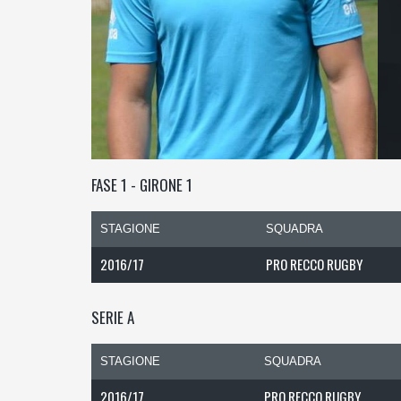
FASE 1 - GIRONE 1
STAGIONE
SQUADRA
2016/17
PRO RECCO RUGBY
SERIE A
STAGIONE
SQUADRA
2016/17
PRO RECCO RUGBY