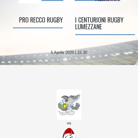
PRO RECCO RUGBY
I CENTURIONI RUGBY
LUMEZZANE
5 Aprile 2020 | 15:30
vs