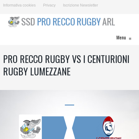
Informativa cookies
Privacy
Iscrizione Newsletter
Menu
≡
PRO RECCO RUGBY VS I CENTURIONI
RUGBY LUMEZZANE