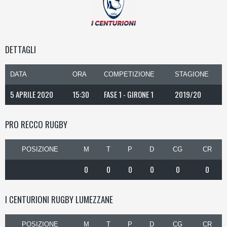
DETTAGLI
DATA
ORA
COMPETIZIONE
STAGIONE
5 APRILE 2020
15:30
FASE 1 - GIRONE 1
2019/20
PRO RECCO RUGBY
POSIZIONE
M
T
P
D
CG
CR
0
0
0
0
0
0
I CENTURIONI RUGBY LUMEZZANE
POSIZIONE
M
T
P
D
CG
CR