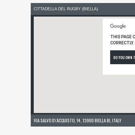
CITTADELLA DEL RUGBY (BIELLA)
THIS PAGE 
CORRECTLY.
DO YOU OWN T
VIA SALVO D\'ACQUISTO, 14, 13900 BIELLA BI, ITALY