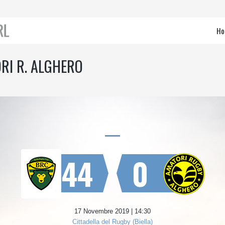
Ho
RI R. ALGHERO
44
0
17 Novembre 2019 | 14:30
Cittadella del Rugby (Biella)