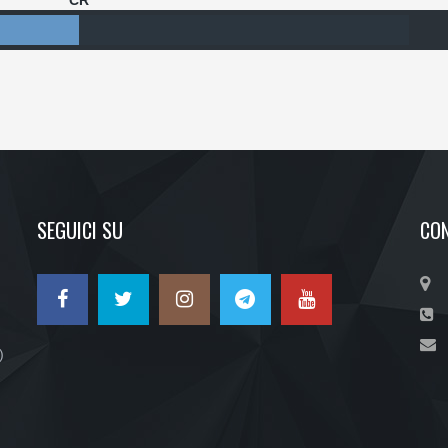
CR
SEGUICI SU
CON
)