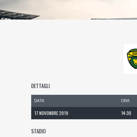
DETTAGLI
DATA
ORA
17 NOVEMBRE 2019
14:30
STADIO