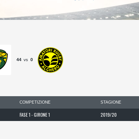
44
vs
0
COMPETIZIONE
STAGIONE
FASE 1 - GIRONE 1
2019/20