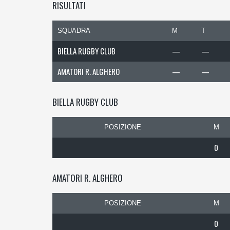
RISULTATI
SQUADRA
M
T
BIELLA RUGBY CLUB
—
—
AMATORI R. ALGHERO
—
—
BIELLA RUGBY CLUB
POSIZIONE
M
0
AMATORI R. ALGHERO
POSIZIONE
M
0