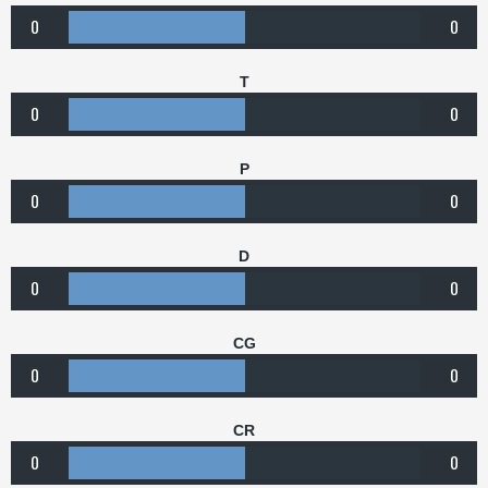
0
0
T
0
0
P
0
0
D
0
0
CG
0
0
CR
0
0