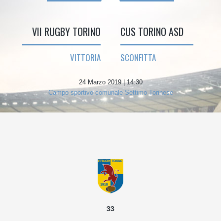
VII RUGBY TORINO
CUS TORINO ASD
VITTORIA
SCONFITTA
24 Marzo 2019 | 14:30
Campo sportivo comunale Settimo Torinese
33