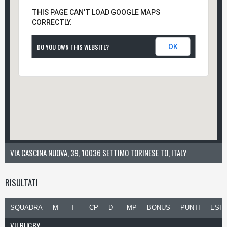
THIS PAGE CAN'T LOAD GOOGLE MAPS
CORRECTLY.
DO YOU OWN THIS WEBSITE?
OK
VIA CASCINA NUOVA, 39, 10036 SETTIMO TORINESE TO, ITALY
RISULTATI
SQUADRA
M
T
CP
D
MP
BONUS
PUNTI
ESIT
VII RUGBY