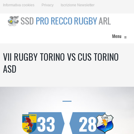
Informativa cookies
Privacy
Iscrizione Newsletter
Menu
≡
VII RUGBY TORINO VS CUS TORINO
ASD
33
28