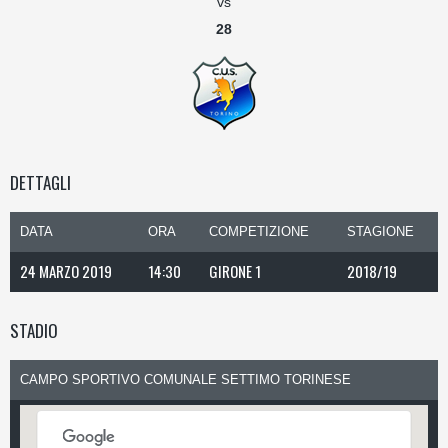
vs
28
DETTAGLI
DATA
ORA
COMPETIZIONE
STAGIONE
24 MARZO 2019
14:30
GIRONE 1
2018/19
STADIO
CAMPO SPORTIVO COMUNALE SETTIMO TORINESE