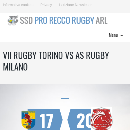
Informativa cookies
Privacy
Iscrizione Newsletter
Menu
≡
VII RUGBY TORINO VS AS RUGBY
MILANO
17
20