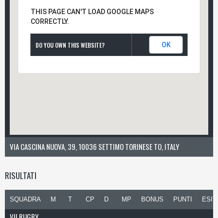
THIS PAGE CAN'T LOAD GOOGLE MAPS
CORRECTLY.
DO YOU OWN THIS WEBSITE?
OK
VIA CASCINA NUOVA, 39, 10036 SETTIMO TORINESE TO, ITALY
RISULTATI
SQUADRA
M
T
CP
D
MP
BONUS
PUNTI
ESIT
VII RUGBY