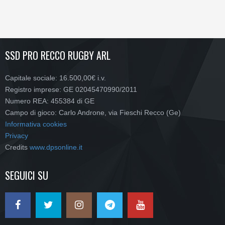
SSD PRO RECCO RUGBY ARL
Capitale sociale: 16.500,00€ i.v.
Registro imprese: GE 02045470990/2011
Numero REA: 455384 di GE
Campo di gioco: Carlo Androne, via Fieschi Recco (Ge)
Informativa cookies
Privacy
Credits
www.dpsonline.it
SEGUICI SU