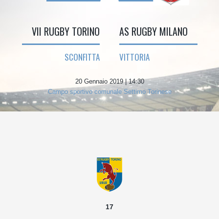
VII RUGBY TORINO
AS RUGBY MILANO
SCONFITTA
VITTORIA
20 Gennaio 2019 | 14:30
Campo sportivo comunale Settimo Torinese
17