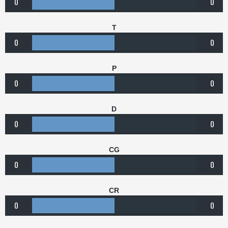
0
0
T
0
0
P
0
0
D
0
0
CG
0
0
CR
0
0