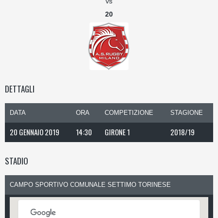
vs
20
DETTAGLI
DATA
ORA
COMPETIZIONE
STAGIONE
20 GENNAIO 2019
14:30
GIRONE 1
2018/19
STADIO
CAMPO SPORTIVO COMUNALE SETTIMO TORINESE