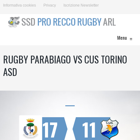
Informativa cookies
Privacy
Iscrizione Newsletter
Menu
≡
RUGBY PARABIAGO VS CUS TORINO
ASD
17
11