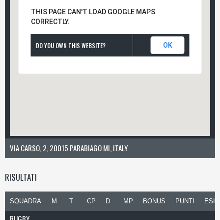
THIS PAGE CAN'T LOAD GOOGLE MAPS
CORRECTLY.
DO YOU OWN THIS WEBSITE?
OK
VIA CARSO, 2, 20015 PARABIAGO MI, ITALY
RISULTATI
SQUADRA
M
T
CP
D
MP
BONUS
PUNTI
ESIT
RUGBY