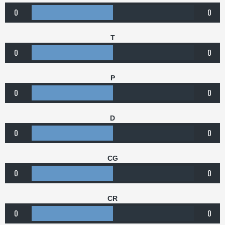
0
0
T
0
0
P
0
0
D
0
0
CG
0
0
CR
0
0