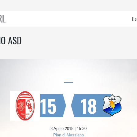
Ho
NO ASD
15
18
8 Aprile 2018 | 15:30
Pian di Massiano