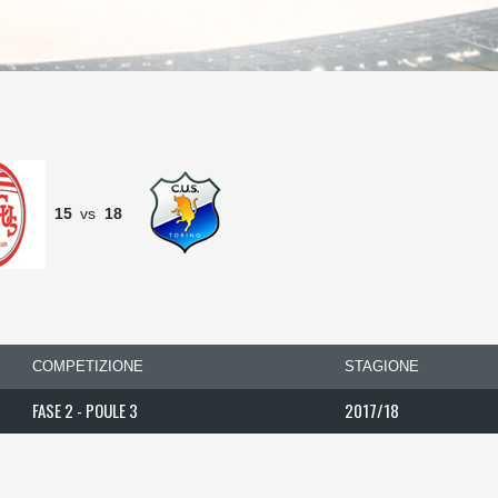
15
vs
18
COMPETIZIONE
STAGIONE
FASE 2 - POULE 3
2017/18