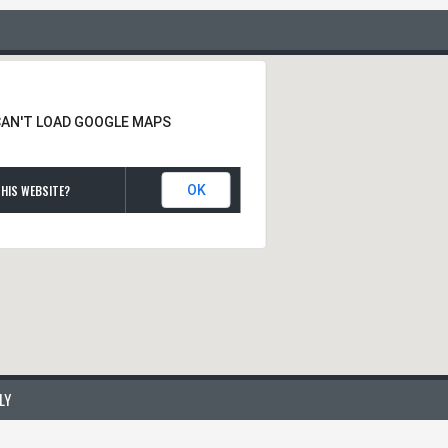
CAN'T LOAD GOOGLE MAPS
HIS WEBSITE?
OK
LY