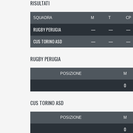
RISULTATI
SQUADRA
M
T
CP
RUGBY PERUGIA
—
—
—
CUS TORINO ASD
—
—
—
RUGBY PERUGIA
POSIZIONE
M
0
CUS TORINO ASD
POSIZIONE
M
0