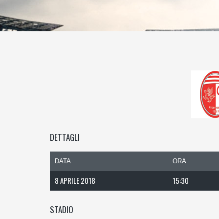
DETTAGLI
DATA
ORA
8 APRILE 2018
15:30
STADIO