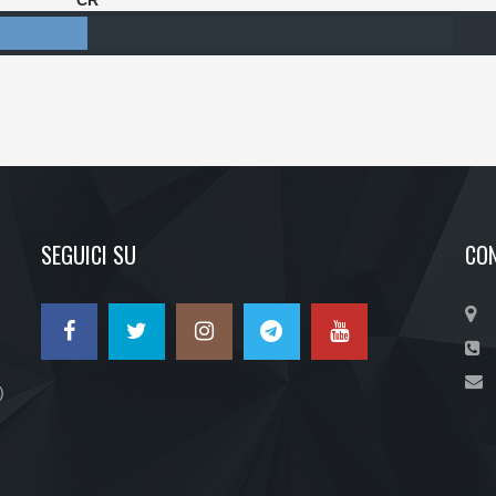
CR
SEGUICI SU
CON
)