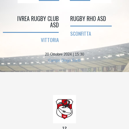
IVREA RUGBY CLUB
RUGBY RHO ASD
ASD
SCONFITTA
VITTORIA
20 Ottobre 2024 | 15:30
Campo Diego Santi
12