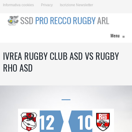
Informativa cookies
Privacy
Iscrizione Newsletter
Menu
≡
IVREA RUGBY CLUB ASD VS RUGBY
RHO ASD
12
10