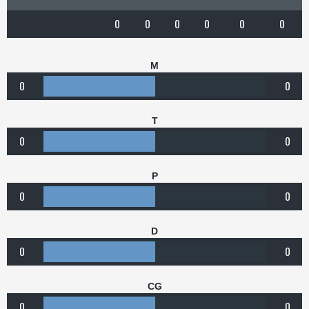
0
0
0
0
0
0
M
0
0
T
0
0
P
0
0
D
0
0
CG
0
0