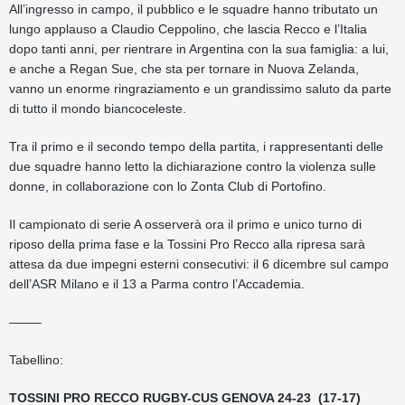
All’ingresso in campo, il pubblico e le squadre hanno tributato un
lungo applauso a Claudio Ceppolino, che lascia Recco e l’Italia
dopo tanti anni, per rientrare in Argentina con la sua famiglia: a lui,
e anche a Regan Sue, che sta per tornare in Nuova Zelanda,
vanno un enorme ringraziamento e un grandissimo saluto da parte
di tutto il mondo biancoceleste.
Tra il primo e il secondo tempo della partita, i rappresentanti delle
due squadre hanno letto la dichiarazione contro la violenza sulle
donne, in collaborazione con lo Zonta Club di Portofino.
Il campionato di serie A osserverà ora il primo e unico turno di
riposo della prima fase e la Tossini Pro Recco alla ripresa sarà
attesa da due impegni esterni consecutivi: il 6 dicembre sul campo
dell’ASR Milano e il 13 a Parma contro l’Accademia.
——–
Tabellino:
TOSSINI PRO RECCO RUGBY-CUS GENOVA 24-23 (17-17)