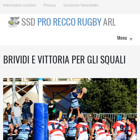
Informativa cookies
Privacy
Iscrizione Newsletter
Menu
≡
BRIVIDI E VITTORIA PER GLI SQUALI