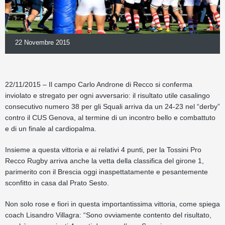
22 Novembre 2015
22/11/2015 – Il campo Carlo Androne di Recco si conferma
inviolato e stregato per ogni avversario: il risultato utile casalingo
consecutivo numero 38 per gli Squali arriva da un 24-23 nel “derby”
contro il CUS Genova, al termine di un incontro bello e combattuto
e di un finale al cardiopalma.
Insieme a questa vittoria e ai relativi 4 punti, per la Tossini Pro
Recco Rugby arriva anche la vetta della classifica del girone 1,
parimerito con il Brescia oggi inaspettatamente e pesantemente
sconfitto in casa dal Prato Sesto.
Non solo rose e fiori in questa importantissima vittoria, come spiega
coach Lisandro Villagra: “Sono ovviamente contento del risultato,