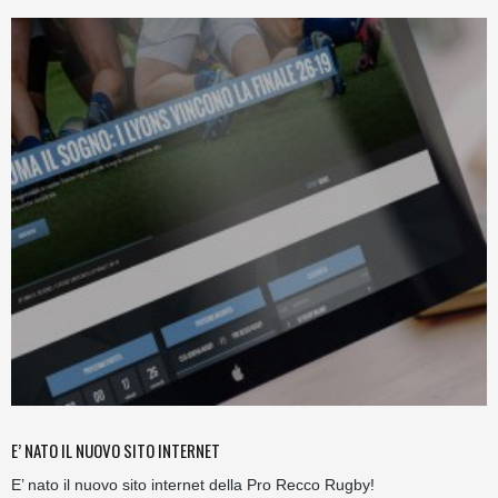
E’ NATO IL NUOVO SITO INTERNET
E’ nato il nuovo sito internet della Pro Recco Rugby!