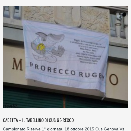
CADETTA – IL TABELLINO DI CUS GE-RECCO
Campionato Riserve 1° giornata. 18 ottobre 2015 Cus Genova Vs