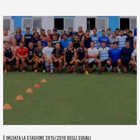
È INIZIATA LA STAGIONE 2015/2016 DEGLI SQUALI