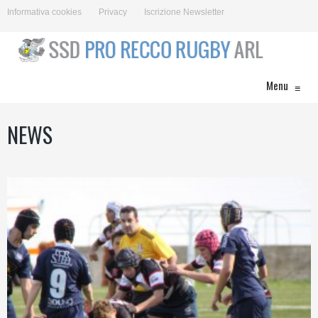
Informativa cookies
Privacy
Iscrizione Newsletter
Menu
≡
NEWS