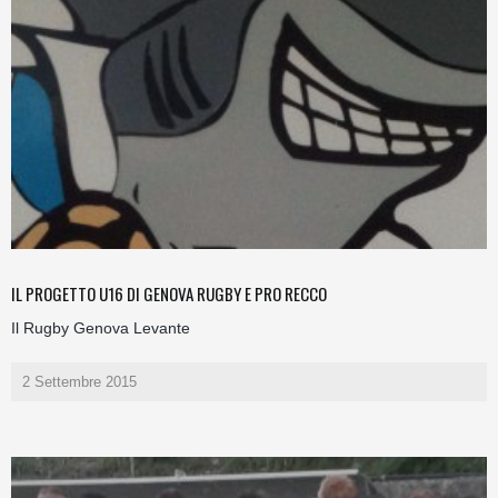
IL PROGETTO U16 DI GENOVA RUGBY E PRO RECCO
Il Rugby Genova Levante
2 Settembre 2015