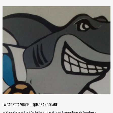
LA CADETTA VINCE IL QUADRANGOLARE
Fotonotizia – La Cadetta vince il quadrangolare di Voghera