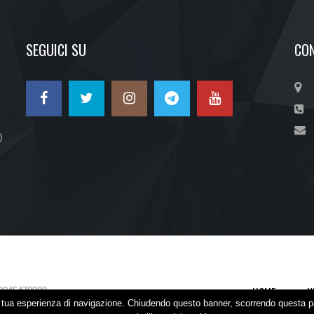
SEGUICI SU
CON
)
HOME
N
2045470990
la tua esperienza di navigazione. Chiudendo questo banner, scorrendo questa p