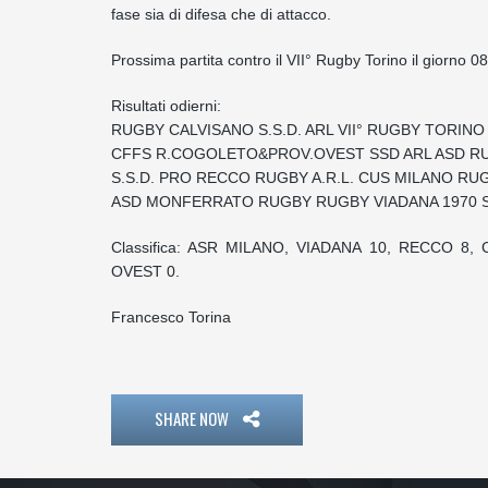
fase sia di difesa che di attacco.
Prossima partita contro il VII° Rugby Torino il giorno 
Risultati odierni:
RUGBY CALVISANO S.S.D. ARL VII° RUGBY TORINO A
CFFS R.COGOLETO&PROV.OVEST SSD ARL ASD RUG
S.S.D. PRO RECCO RUGBY A.R.L. CUS MILANO RUGB
ASD MONFERRATO RUGBY RUGBY VIADANA 1970 SSD
Classifica: ASR MILANO, VIADANA 10, RECCO 8
OVEST 0.
Francesco Torina
SHARE NOW