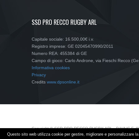
SSD PRO RECCO RUGBY ARL
Capitale sociale: 16.500,00€ i.v.
Registro imprese: GE 02045470990/2011
Numero REA: 455384 di GE
Campo di gioco: Carlo Androne, via Fieschi Recco (Ge
Informativa cookies
Privacy
Credits
www.dpsonline.it
Copyright © SSD PRO RECCO RUGBY ARL - P.IVA/C.F. 0
Questo sito web utilizza cookie per gestire, migliorare e personalizzare 