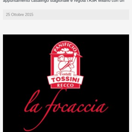
appuntamento casalingo stagionale e regola l’ASR Milano con un
25 Ottobre 2015