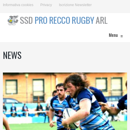
Informativa cookies
Privacy
Iscrizione Newsletter
Menu
≡
NEWS