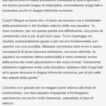
ma hanno peccato troppo di indisciplina, commettendo troppi falli e
trovandosi anche in doppia inferiorità numerica.
Coach Villagra sa bene che c’è tanto da lavorare ma è soddisfatto
della prestazione e del risultato odierno della sua squadra: “sì,
sono contento: per noi questa partita era difficilissima, una prima di
campionato così e per di più fuori casa. Trovo il pareggio un
risultato sostanzialmente giusto e per noi era fondamentale non
ripartire con una sconfitta. Abbiamo commesso tanti errori e siamo
consapevoli di dover lavorare tantissimo, ma sono ottimista: la
squadra ha mostrato ottime potenzialità e sono contento anche
della prova dei nostri giovanissimi e dei nuovi arrivati. Certamente
dobbiamo migliorare molto sulla disciplina: abbiamo fatto troppi falli
ed è grave ritrovarsi in doppia inferiorità numerica, per di più nelle
fasi salienti della partita.”
L’incontro si è giocato per la maggior parte attorno alla linea di
centrocampo, con due squadre impegnate a fronteggiarsi
aspramente ma anche molto imprecise, soprattutto in fase di
attacco.