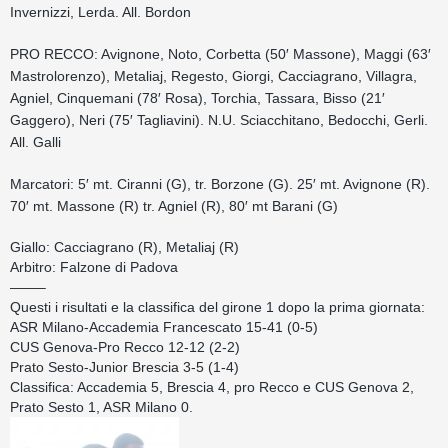
Invernizzi, Lerda. All. Bordon
PRO RECCO: Avignone, Noto, Corbetta (50′ Massone), Maggi (63′
Mastrolorenzo), Metaliaj, Regesto, Giorgi, Cacciagrano, Villagra,
Agniel, Cinquemani (78′ Rosa), Torchia, Tassara, Bisso (21′
Gaggero), Neri (75′ Tagliavini). N.U. Sciacchitano, Bedocchi, Gerli.
All. Galli
Marcatori: 5′ mt. Ciranni (G), tr. Borzone (G). 25′ mt. Avignone (R).
70′ mt. Massone (R) tr. Agniel (R), 80′ mt Barani (G)
Giallo: Cacciagrano (R), Metaliaj (R)
Arbitro: Falzone di Padova
——–
Questi i risultati e la classifica del girone 1 dopo la prima giornata:
ASR Milano-Accademia Francescato 15-41 (0-5)
CUS Genova-Pro Recco 12-12 (2-2)
Prato Sesto-Junior Brescia 3-5 (1-4)
Classifica: Accademia 5, Brescia 4, pro Recco e CUS Genova 2,
Prato Sesto 1, ASR Milano 0.