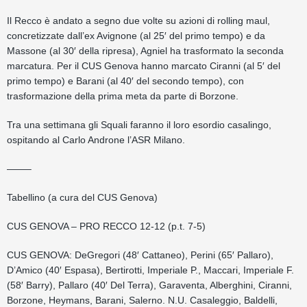
Il Recco è andato a segno due volte su azioni di rolling maul,
concretizzate dall’ex Avignone (al 25′ del primo tempo) e da
Massone (al 30′ della ripresa), Agniel ha trasformato la seconda
marcatura. Per il CUS Genova hanno marcato Ciranni (al 5′ del
primo tempo) e Barani (al 40′ del secondo tempo), con
trasformazione della prima meta da parte di Borzone.
Tra una settimana gli Squali faranno il loro esordio casalingo,
ospitando al Carlo Androne l’ASR Milano.
——–
Tabellino (a cura del CUS Genova)
CUS GENOVA – PRO RECCO 12-12 (p.t. 7-5)
CUS GENOVA: DeGregori (48′ Cattaneo), Perini (65′ Pallaro),
D’Amico (40′ Espasa), Bertirotti, Imperiale P., Maccari, Imperiale F.
(58′ Barry), Pallaro (40′ Del Terra), Garaventa, Alberghini, Ciranni,
Borzone, Heymans, Barani, Salerno. N.U. Casaleggio, Baldelli,