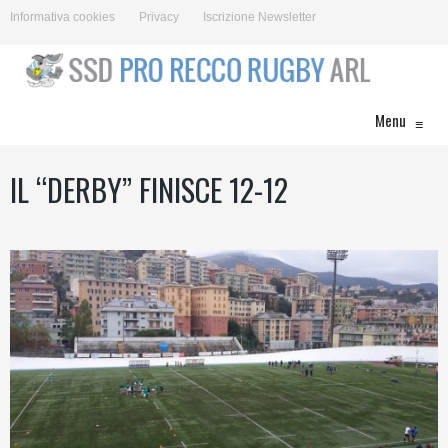
Informativa cookies
Privacy
Iscrizione Newsletter
Menu
≡
IL “DERBY” FINISCE 12-12