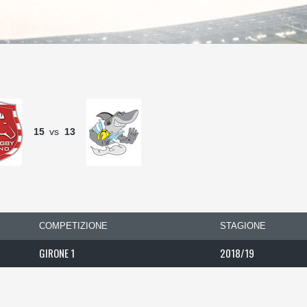
15
vs
13
COMPETIZIONE
STAGIONE
GIRONE 1
2018/19