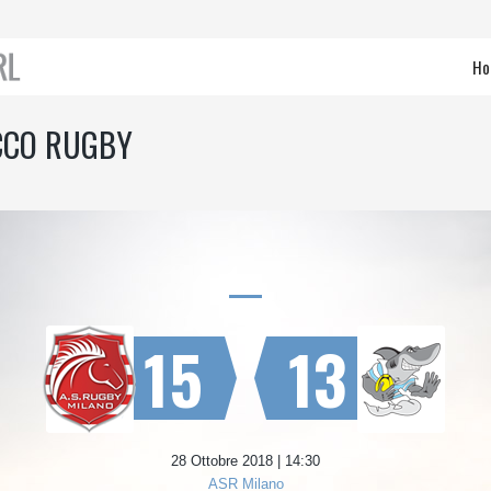
Ho
CCO RUGBY
15
13
28 Ottobre 2018 | 14:30
ASR Milano