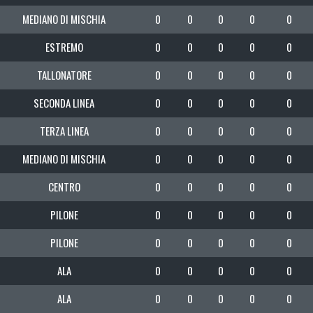
MEDIANO DI MISCHIA
0
0
0
0
0
ESTREMO
0
0
0
0
0
TALLONATORE
0
0
0
0
0
SECONDA LINEA
0
0
0
0
0
TERZA LINEA
0
0
0
0
0
MEDIANO DI MISCHIA
0
0
0
0
0
CENTRO
0
0
0
0
0
PILONE
0
0
0
0
0
PILONE
0
0
0
0
0
ALA
0
0
0
0
0
ALA
0
0
0
0
0