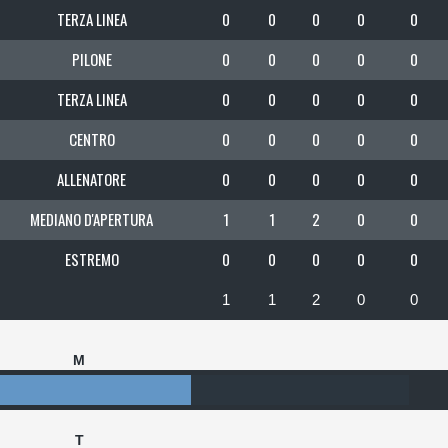
TERZA LINEA
0
0
0
0
0
PILONE
0
0
0
0
0
TERZA LINEA
0
0
0
0
0
CENTRO
0
0
0
0
0
ALLENATORE
0
0
0
0
0
MEDIANO D'APERTURA
1
1
2
0
0
ESTREMO
0
0
0
0
0
1
1
2
0
0
M
T