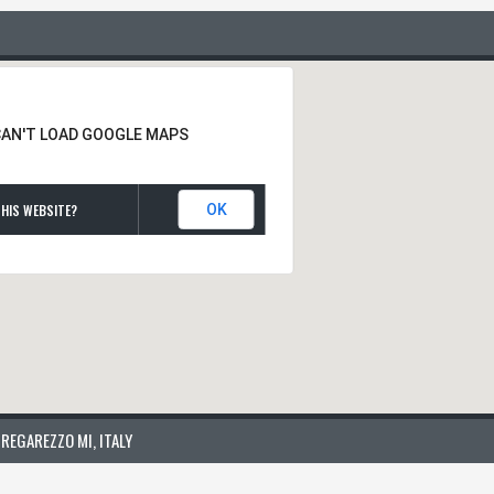
CAN'T LOAD GOOGLE MAPS
HIS WEBSITE?
OK
REGAREZZO MI, ITALY