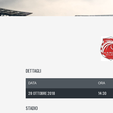
DETTAGLI
DATA
ORA
28 OTTOBRE 2018
14:30
STADIO