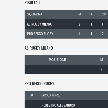
RISULTATI
SQUADRA
M
T
CP
AS RUGBY MILANO
2
1
1
PRO RECCO RUGBY
1
1
2
AS RUGBY MILANO
POSIZIONE
M
2
PRO RECCO RUGBY
#
GIOCATORE
REGESTRO ALESSANDRO