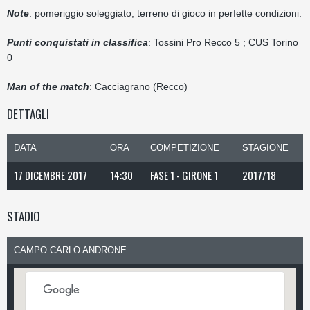
Note
: pomeriggio soleggiato, terreno di gioco in perfette condizioni.
Punti conquistati in classifica
: Tossini Pro Recco 5 ; CUS Torino
0
Man of the match
: Cacciagrano (Recco)
DETTAGLI
DATA
ORA
COMPETIZIONE
STAGIONE
17 DICEMBRE 2017
14:30
FASE 1 - GIRONE 1
2017/18
STADIO
CAMPO CARLO ANDRONE