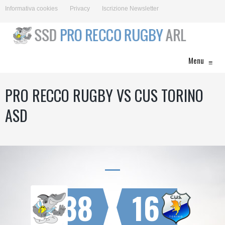
Informativa cookies
Privacy
Iscrizione Newsletter
Menu
≡
PRO RECCO RUGBY VS CUS TORINO
ASD
38
16