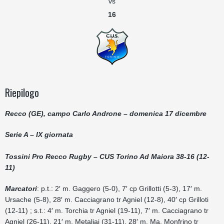
vs
16
Riepilogo
Recco (GE), campo Carlo Androne – domenica 17 dicembre
Serie A – IX giornata
Tossini Pro Recco Rugby – CUS Torino Ad Maiora 38-16 (12-
11)
Marcatori
: p.t.: 2′ m. Gaggero (5-0), 7′ cp Grillotti (5-3), 17′ m.
Ursache (5-8), 28′ m. Cacciagrano tr Agniel (12-8), 40′ cp Grilloti
(12-11) ; s.t.: 4′ m. Torchia tr Agniel (19-11), 7′ m. Cacciagrano tr
Agniel (26-11), 21′ m. Metaliaj (31-11), 28′ m. Ma. Monfrino tr