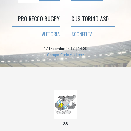
PRO RECCO RUGBY
CUS TORINO ASD
VITTORIA
SCONFITTA
17 Dicembre 2017 | 14:30
Campo Carlo Androne
38