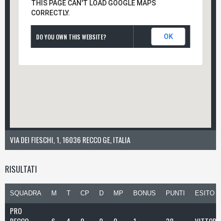
THIS PAGE CAN'T LOAD GOOGLE MAPS
CORRECTLY.
DO YOU OWN THIS WEBSITE?
OK
VIA DEI FIESCHI, 1, 16036 RECCO GE, ITALIA
RISULTATI
SQUADRA
M
T
CP
D
MP
BONUS
PUNTI
ESITO
PRO