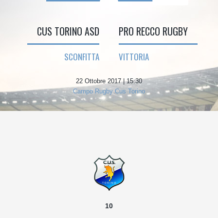
CUS TORINO ASD
PRO RECCO RUGBY
SCONFITTA
VITTORIA
22 Ottobre 2017 | 15:30
Campo Rugby Cus Torino
10