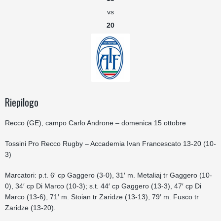
vs
20
Riepilogo
Recco (GE), campo Carlo Androne – domenica 15 ottobre
Tossini Pro Recco Rugby – Accademia Ivan Francescato 13-20 (10-
3)
Marcatori: p.t. 6′ cp Gaggero (3-0), 31′ m. Metaliaj tr Gaggero (10-
0), 34′ cp Di Marco (10-3); s.t. 44′ cp Gaggero (13-3), 47′ cp Di
Marco (13-6), 71′ m. Stoian tr Zaridze (13-13), 79′ m. Fusco tr
Zaridze (13-20).