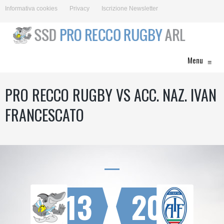
Informativa cookies
Privacy
Iscrizione Newsletter
Menu
≡
PRO RECCO RUGBY VS ACC. NAZ. IVAN
FRANCESCATO
13
20