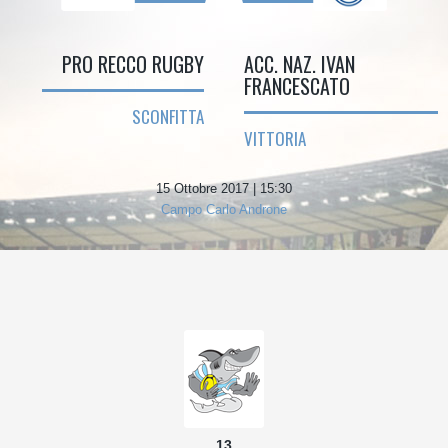
PRO RECCO RUGBY
ACC. NAZ. IVAN
FRANCESCATO
SCONFITTA
VITTORIA
15 Ottobre 2017 | 15:30
Campo Carlo Androne
13