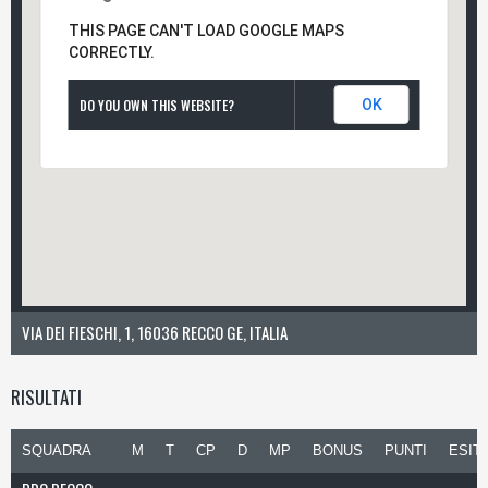
THIS PAGE CAN'T LOAD GOOGLE MAPS
CORRECTLY.
DO YOU OWN THIS WEBSITE?
OK
VIA DEI FIESCHI, 1, 16036 RECCO GE, ITALIA
RISULTATI
SQUADRA
M
T
CP
D
MP
BONUS
PUNTI
ESIT