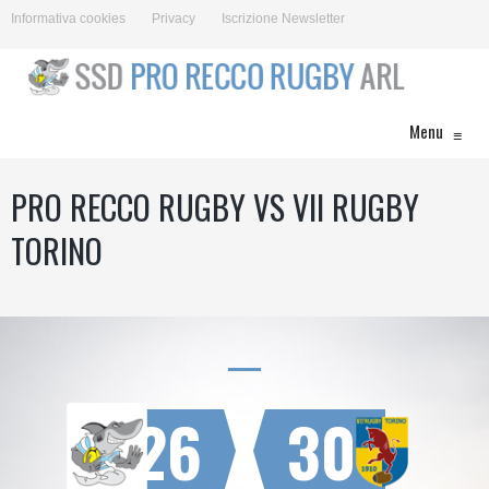
Informativa cookies
Privacy
Iscrizione Newsletter
Menu
≡
PRO RECCO RUGBY VS VII RUGBY
TORINO
26
30