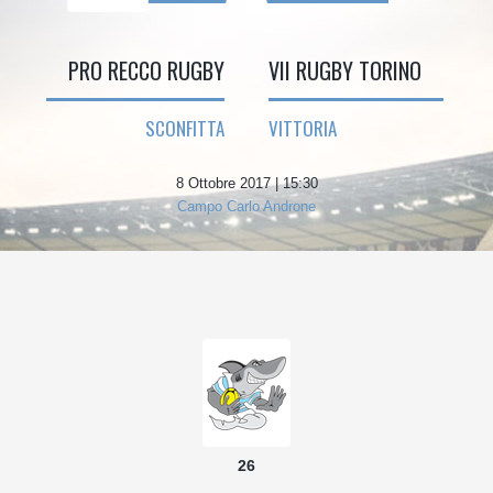
PRO RECCO RUGBY
VII RUGBY TORINO
SCONFITTA
VITTORIA
8 Ottobre 2017 | 15:30
Campo Carlo Androne
26