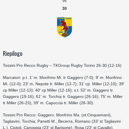
vs
30
Riepilogo
Tossini Pro Recco Rugby – TKGroup Rugby Torino 26-30 (12-16)
Marcatori: p.t. 1′ m. Monfrino Mi. tr Gaggero (7-0); 9′ m. Monfrino
Mi. (12-0); 23′ m. Nepote tr. Miller (12-7); 31′ cp. Miller (12-10); 39′
cp Miller (12-13); 40′ cp Miller (12-16); s.t. 52′ m. Gaggero tr.
Gaggero (19-16); 61′ m. Torchia tr. Gaggero (26-16); 75′ m. Miller
tr Miller (26-23); 39′ m. Capoccia tr. Miller (26-30).
Tossini Pro Recco: Gaggero, Monfrino Ma. (st Cinquemani),
Tagliavini, Torchia, Panetti M., Becerra, Romano (33′ st Tagliavini
L.), Ciotoli, Canoppia (23′ st Barisone), Rosa (23′ st Cavallo),