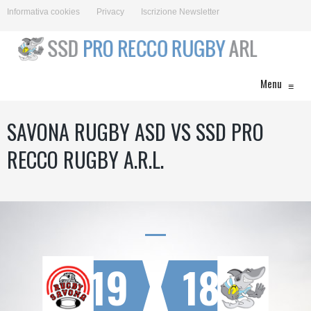
Informativa cookies
Privacy
Iscrizione Newsletter
Menu
≡
SAVONA RUGBY ASD VS SSD PRO
RECCO RUGBY A.R.L.
19
18