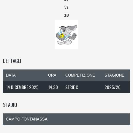
vs
18
DETTAGLI
DATA
ORA
COMPETIZIONE
STAGIONE
14 DICEMBRE 2025
14:30
SERIE C
2025/26
STADIO
CAMPO FONTANASSA