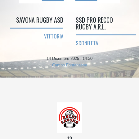
SAVONA RUGBY ASD
SSD PRO RECCO
RUGBY A.R.L.
VITTORIA
SCONFITTA
14 Dicembre 2025 | 14:30
Campo Fontanassa
19