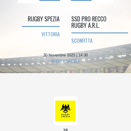
RUGBY SPEZIA
SSD PRO RECCO
RUGBY A.R.L.
VITTORIA
SCONFITTA
30 Novembre 2025 | 14:30
RUGBY SPEZIA
16