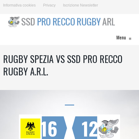
Informativa cookies
Privacy
Iscrizione Newsletter
Menu
≡
RUGBY SPEZIA VS SSD PRO RECCO
RUGBY A.R.L.
16
12