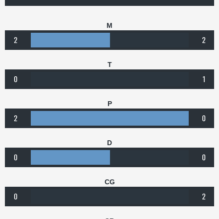
M
2
2
T
0
1
P
2
0
D
0
0
CG
0
2