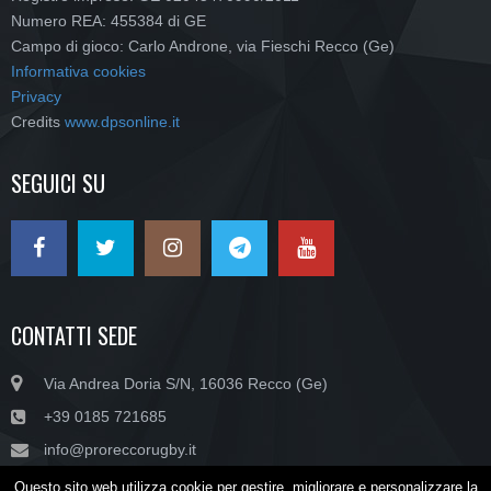
Numero REA: 455384 di GE
Campo di gioco: Carlo Androne, via Fieschi Recco (Ge)
Informativa cookies
Privacy
Credits
www.dpsonline.it
SEGUICI SU
CONTATTI SEDE
Via Andrea Doria S/N, 16036 Recco (Ge)
+39 0185 721685
info@proreccorugby.it
Questo sito web utilizza cookie per gestire, migliorare e personalizzare la