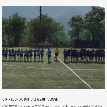
U14 – ESORDIO DIFFICILE A SANT’OLCESE
02/10/2016 – Finisce 27-12 per i padroni di casa la partita U14 tra