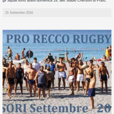
gli Squali sono attesi domenica 18, allo Stadio Chersoni di Prato,
15 Settembre 2016