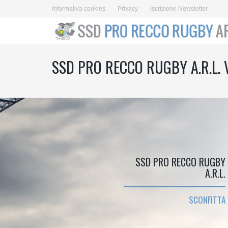
Informativa cookies
Privacy
Iscrizione Newsletter
SSD PRO RECCO RUGBY A.R.L.
SSD PRO RECCO RUGBY
A.R.L.
SCONFITTA