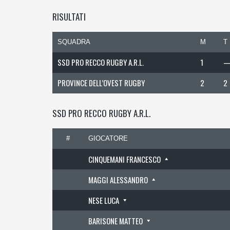
RISULTATI
SQUADRA
M
T
SSD PRO RECCO RUGBY A.R.L.
1
PROVINCE DELL’OVEST RUGBY
2
2
SSD PRO RECCO RUGBY A.R.L.
#
GIOCATORE
CINQUEMANI FRANCESCO
MAGGI ALESSANDRO
NESE LUCA
BARISONE MATTEO