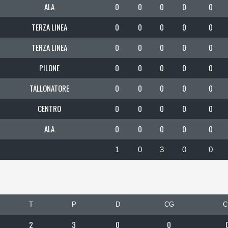
ALA
0
0
0
0
0
TERZA LINEA
0
0
0
0
0
TERZA LINEA
0
0
0
0
0
PILONE
0
0
0
0
0
TALLONATORE
0
0
0
0
0
CENTRO
0
0
0
0
0
ALA
0
0
0
0
0
1
0
3
0
0
T
P
D
CG
C
2
3
0
0