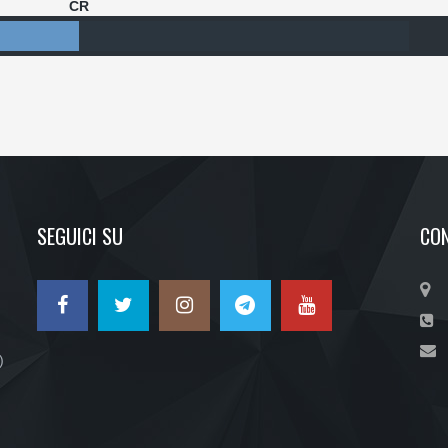
CR
SEGUICI SU
CON
)