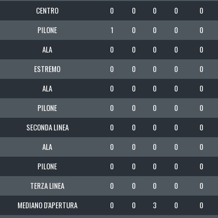
CENTRO
0
0
0
0
0
PILONE
1
0
0
0
0
ALA
0
0
0
0
0
ESTREMO
0
0
0
0
0
ALA
0
0
0
0
0
PILONE
0
0
0
0
0
SECONDA LINEA
0
0
0
0
0
ALA
0
0
0
0
0
PILONE
0
0
0
0
0
TERZA LINEA
0
0
0
0
0
MEDIANO D'APERTURA
0
0
3
0
0