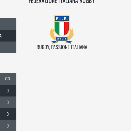
FEDERAZIONE ITALIANA RUGBY
A
RUGBY, PASSIONE ITALIANA
CR
0
0
0
0