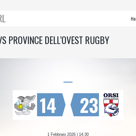
Ho
 VS PROVINCE DELL’OVEST RUGBY
14
23
1 Febbraio 2026 | 14:30