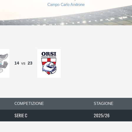
Campo Carlo Androne
14
vs
23
COMPETIZIONE
STAGIONE
SERIE C
2025/26