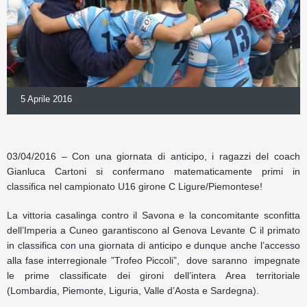
5 Aprile 2016
03/04/2016 – Con una giornata di anticipo, i ragazzi del coach
Gianluca Cartoni si confermano matematicamente primi in
classifica nel campionato U16 girone C Ligure/Piemontese!
La vittoria casalinga contro il Savona e la concomitante sconfitta
dell’Imperia a Cuneo garantiscono al Genova Levante C il primato
in classifica con una giornata di anticipo e dunque anche l’accesso
alla fase interregionale ”Trofeo Piccoli”, dove saranno impegnate
le prime classificate dei gironi dell’intera Area territoriale
(Lombardia, Piemonte, Liguria, Valle d’Aosta e Sardegna).