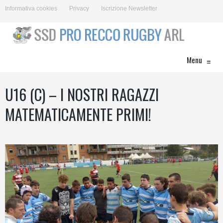
Informativa cookies
Privacy
Iscrizione Newsletter
Menu
≡
U16 (C) – I NOSTRI RAGAZZI
MATEMATICAMENTE PRIMI!