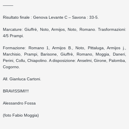
——–
Risultato finale : Genova Levante C – Savona : 33-5.
Marcature: Giuffrè, Noto, Armijos, Noto, Romano. Trasformazioni:
4/5 Prampi.
Formazione: Romano 1, Armijos B., Noto, Pittaluga, Armijos j.,
Marchisio, Prampi, Barisone, Giuffrè, Romano, Moggia, Daneri,
Perini, Collu, Chiapolino. A disposizione: Anselmi, Girone, Palomba,
Cogorno.
All. Gianluca Cartoni.
BRAVISSIMI!!!
Alessandro Fossa
(foto Fabio Moggia)