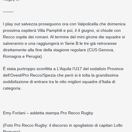
——–
I play out salvezza proseguono ora con Valpolicella che domenica
prossima ospiterà Villa Pamphili e poi, il 4 giugno, si chiude con
Recco ospite dei romani. Al termine del mini girone die squadre si
salveranno e una raggiungerà in Serie B le tre già retrocesse
direttamente alla fine della stagione regolare (CUS Genova,
Romagna e Perugia).
È stata purtroppo sconfitta a L’Aquila l’U17 del sodalizio Province
dell’Ovest/Pro Recco/Spezia che però si è tolta la grandissima
soddisfazione di entrare tra le otto migliori squadre d’Italia di
categoria.
Emy Forlani – addetta stampa Pro Recco Rugby
(Foto Pro Recco Rugby: il discorso in spogliatoio di capitan Lollo
Romano)