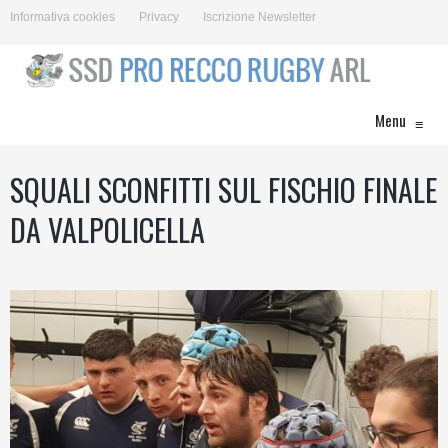
Informativa cookies
Privacy
Iscrizione Newsletter
Menu
≡
SQUALI SCONFITTI SUL FISCHIO FINALE
DA VALPOLICELLA