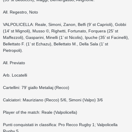
All. Regestro, Noto
VALPOLICELLA: Reale, Simoni, Zanon, Belfi (9’ st Caprioli), Gobbi
(14’ st Mignoli), Musso ©, Righetti, Fortunato, Forquera (25’ st
Maffezzoli), Gasparini, Minelli (1’ st Nicolis), Ipuche (35’ st Facinelli),
Bellettato F. (1’ st Echazu), Bellettato M., Della Sala (1’ st
Pietropoli).
All. Previato
Arb. Locatelli
Cartellini: 79’ giallo Metaliaj (Recco)
Calciatori: Mauriziano (Recco) 5/6, Simoni (Valpo) 3/6
Player of the match: Reale (Valpolicella)
Punti conquistati in classifica: Pro Recco Rugby 1; Valpolicella
Rugby 5.