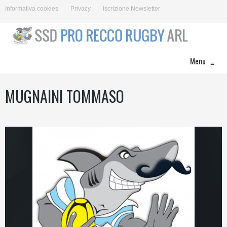
Informativa cookies
Privacy
Iscrizione Newsletter
Menu
≡
MUGNAINI TOMMASO