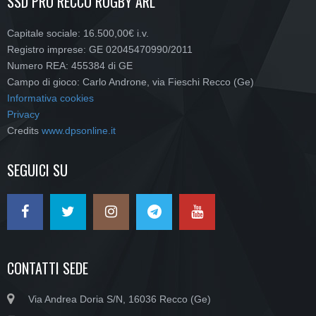
SSD PRO RECCO RUGBY ARL
Capitale sociale: 16.500,00€ i.v.
Registro imprese: GE 02045470990/2011
Numero REA: 455384 di GE
Campo di gioco: Carlo Androne, via Fieschi Recco (Ge)
Informativa cookies
Privacy
Credits
www.dpsonline.it
SEGUICI SU
CONTATTI SEDE
Via Andrea Doria S/N, 16036 Recco (Ge)