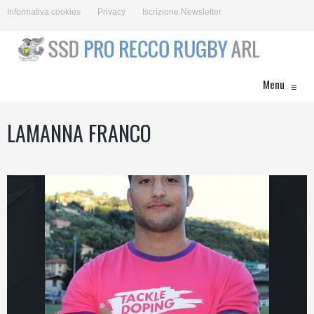
Informativa cookies
Privacy
Iscrizione Newsletter
Menu
≡
LAMANNA FRANCO