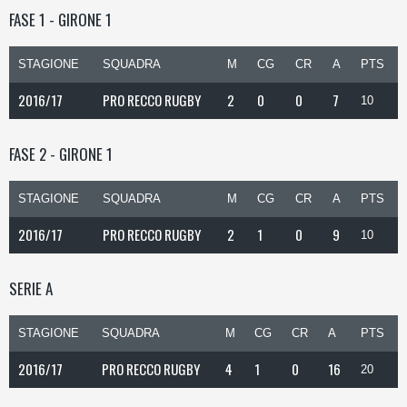
FASE 1 - GIRONE 1
STAGIONE
SQUADRA
M
CG
CR
A
PTS
2016/17
PRO RECCO RUGBY
2
0
0
7
10
FASE 2 - GIRONE 1
STAGIONE
SQUADRA
M
CG
CR
A
PTS
2016/17
PRO RECCO RUGBY
2
1
0
9
10
SERIE A
STAGIONE
SQUADRA
M
CG
CR
A
PTS
2016/17
PRO RECCO RUGBY
4
1
0
16
20